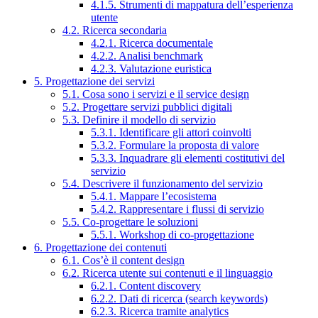
4.1.5. Strumenti di mappatura dell’esperienza
utente
4.2. Ricerca secondaria
4.2.1. Ricerca documentale
4.2.2. Analisi benchmark
4.2.3. Valutazione euristica
5. Progettazione dei servizi
5.1. Cosa sono i servizi e il service design
5.2. Progettare servizi pubblici digitali
5.3. Definire il modello di servizio
5.3.1. Identificare gli attori coinvolti
5.3.2. Formulare la proposta di valore
5.3.3. Inquadrare gli elementi costitutivi del
servizio
5.4. Descrivere il funzionamento del servizio
5.4.1. Mappare l’ecosistema
5.4.2. Rappresentare i flussi di servizio
5.5. Co-progettare le soluzioni
5.5.1. Workshop di co-progettazione
6. Progettazione dei contenuti
6.1. Cos’è il content design
6.2. Ricerca utente sui contenuti e il linguaggio
6.2.1. Content discovery
6.2.2. Dati di ricerca (search keywords)
6.2.3. Ricerca tramite analytics