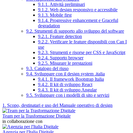
9.1.1. Attività preliminari
9.1.2. Web design responsivo e accessibile
9.1.3. Mobile first
9.1.4. Progressive enhancement e Graceful
degradation
9.2. Strumenti di supporto allo sviluppo del software
9.2.1. Feature detection
9.2.2. Verificare le feature disponibili con Can I
use
9.2.3. Strumenti e risorse per CSS e JavaScript
9.2.4. Supporto browser
9.2.5. Misurare le prestazioni
9.3. Catalogo del riuso
9.4. Sviluppare con il design system .italia
9.4.1. Il framework Bootstrap Italia
9.4.2. Il kit di sviluppo React
9.4.3. Il kit di sviluppo Angular
9.5. Sviluppare con i modelli di sito e servizi
1. Scopo, destinatari e uso del Manuale operativo di design
Team per la Trasformazione Digitale
in collaborazione con
Agenzia per l'Italia Digitale