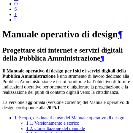
O
S
T
U
Manuale operativo di design
¶
Progettare siti internet e servizi digitali
della Pubblica Amministrazione
¶
Il Manuale operativo di design per i siti e i servizi digitali della
Pubblica Amministrazione
è uno strumento di lavoro dedicato alla
Pubblica Amministrazione e i suoi fornitori e ha l’obiettivo di fornire
indicazioni operative per orientare e migliorare la progettazione e la
realizzazione dei punti di contatto digitali verso la cittadinanza.
La versione aggiornata (versione corrente) del Manuale operativo di
design corrisponde alla
2025.1
.
1. Scopo, destinatari e uso del Manuale operativo di design
1.1. Versionamento e storico
1.2. Consultazione del manuale