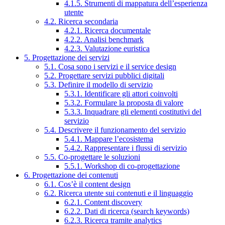
4.1.5. Strumenti di mappatura dell’esperienza
utente
4.2. Ricerca secondaria
4.2.1. Ricerca documentale
4.2.2. Analisi benchmark
4.2.3. Valutazione euristica
5. Progettazione dei servizi
5.1. Cosa sono i servizi e il service design
5.2. Progettare servizi pubblici digitali
5.3. Definire il modello di servizio
5.3.1. Identificare gli attori coinvolti
5.3.2. Formulare la proposta di valore
5.3.3. Inquadrare gli elementi costitutivi del
servizio
5.4. Descrivere il funzionamento del servizio
5.4.1. Mappare l’ecosistema
5.4.2. Rappresentare i flussi di servizio
5.5. Co-progettare le soluzioni
5.5.1. Workshop di co-progettazione
6. Progettazione dei contenuti
6.1. Cos’è il content design
6.2. Ricerca utente sui contenuti e il linguaggio
6.2.1. Content discovery
6.2.2. Dati di ricerca (search keywords)
6.2.3. Ricerca tramite analytics