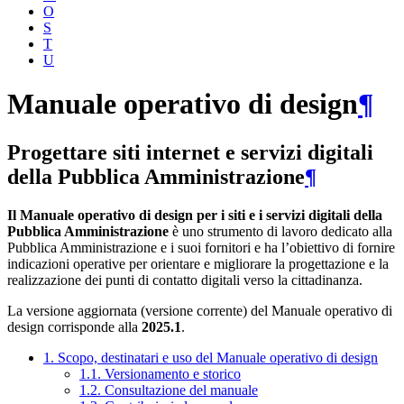
O
S
T
U
Manuale operativo di design
¶
Progettare siti internet e servizi digitali
della Pubblica Amministrazione
¶
Il Manuale operativo di design per i siti e i servizi digitali della
Pubblica Amministrazione
è uno strumento di lavoro dedicato alla
Pubblica Amministrazione e i suoi fornitori e ha l’obiettivo di fornire
indicazioni operative per orientare e migliorare la progettazione e la
realizzazione dei punti di contatto digitali verso la cittadinanza.
La versione aggiornata (versione corrente) del Manuale operativo di
design corrisponde alla
2025.1
.
1. Scopo, destinatari e uso del Manuale operativo di design
1.1. Versionamento e storico
1.2. Consultazione del manuale