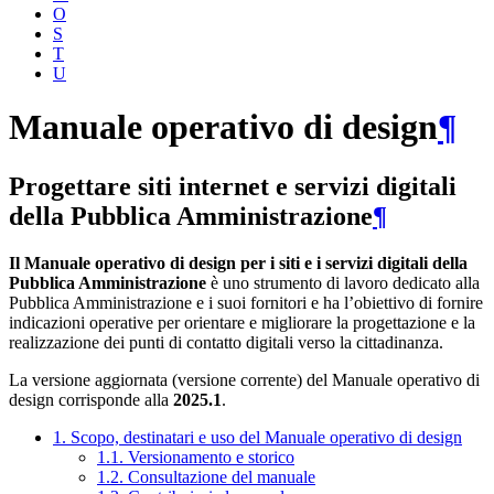
O
S
T
U
Manuale operativo di design
¶
Progettare siti internet e servizi digitali
della Pubblica Amministrazione
¶
Il Manuale operativo di design per i siti e i servizi digitali della
Pubblica Amministrazione
è uno strumento di lavoro dedicato alla
Pubblica Amministrazione e i suoi fornitori e ha l’obiettivo di fornire
indicazioni operative per orientare e migliorare la progettazione e la
realizzazione dei punti di contatto digitali verso la cittadinanza.
La versione aggiornata (versione corrente) del Manuale operativo di
design corrisponde alla
2025.1
.
1. Scopo, destinatari e uso del Manuale operativo di design
1.1. Versionamento e storico
1.2. Consultazione del manuale