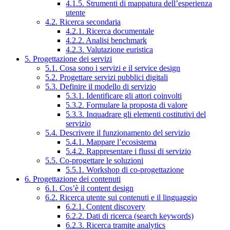
4.1.5. Strumenti di mappatura dell’esperienza
utente
4.2. Ricerca secondaria
4.2.1. Ricerca documentale
4.2.2. Analisi benchmark
4.2.3. Valutazione euristica
5. Progettazione dei servizi
5.1. Cosa sono i servizi e il service design
5.2. Progettare servizi pubblici digitali
5.3. Definire il modello di servizio
5.3.1. Identificare gli attori coinvolti
5.3.2. Formulare la proposta di valore
5.3.3. Inquadrare gli elementi costitutivi del
servizio
5.4. Descrivere il funzionamento del servizio
5.4.1. Mappare l’ecosistema
5.4.2. Rappresentare i flussi di servizio
5.5. Co-progettare le soluzioni
5.5.1. Workshop di co-progettazione
6. Progettazione dei contenuti
6.1. Cos’è il content design
6.2. Ricerca utente sui contenuti e il linguaggio
6.2.1. Content discovery
6.2.2. Dati di ricerca (search keywords)
6.2.3. Ricerca tramite analytics