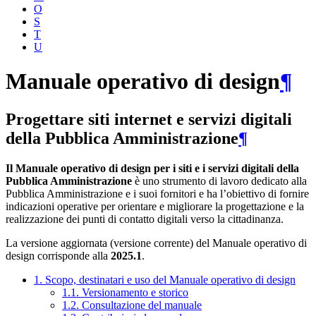
O
S
T
U
Manuale operativo di design
¶
Progettare siti internet e servizi digitali
della Pubblica Amministrazione
¶
Il Manuale operativo di design per i siti e i servizi digitali della
Pubblica Amministrazione
è uno strumento di lavoro dedicato alla
Pubblica Amministrazione e i suoi fornitori e ha l’obiettivo di fornire
indicazioni operative per orientare e migliorare la progettazione e la
realizzazione dei punti di contatto digitali verso la cittadinanza.
La versione aggiornata (versione corrente) del Manuale operativo di
design corrisponde alla
2025.1
.
1. Scopo, destinatari e uso del Manuale operativo di design
1.1. Versionamento e storico
1.2. Consultazione del manuale