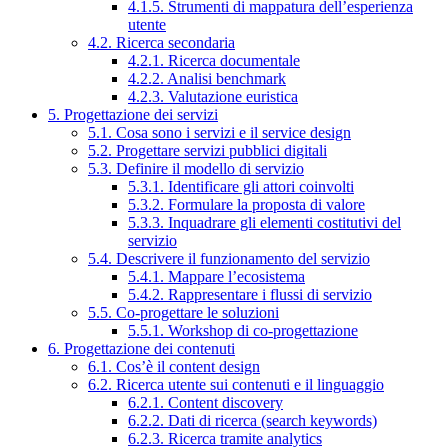
4.1.5. Strumenti di mappatura dell’esperienza
utente
4.2. Ricerca secondaria
4.2.1. Ricerca documentale
4.2.2. Analisi benchmark
4.2.3. Valutazione euristica
5. Progettazione dei servizi
5.1. Cosa sono i servizi e il service design
5.2. Progettare servizi pubblici digitali
5.3. Definire il modello di servizio
5.3.1. Identificare gli attori coinvolti
5.3.2. Formulare la proposta di valore
5.3.3. Inquadrare gli elementi costitutivi del
servizio
5.4. Descrivere il funzionamento del servizio
5.4.1. Mappare l’ecosistema
5.4.2. Rappresentare i flussi di servizio
5.5. Co-progettare le soluzioni
5.5.1. Workshop di co-progettazione
6. Progettazione dei contenuti
6.1. Cos’è il content design
6.2. Ricerca utente sui contenuti e il linguaggio
6.2.1. Content discovery
6.2.2. Dati di ricerca (search keywords)
6.2.3. Ricerca tramite analytics