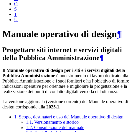
O
S
T
U
Manuale operativo di design
¶
Progettare siti internet e servizi digitali
della Pubblica Amministrazione
¶
Il Manuale operativo di design per i siti e i servizi digitali della
Pubblica Amministrazione
è uno strumento di lavoro dedicato alla
Pubblica Amministrazione e i suoi fornitori e ha l’obiettivo di fornire
indicazioni operative per orientare e migliorare la progettazione e la
realizzazione dei punti di contatto digitali verso la cittadinanza.
La versione aggiornata (versione corrente) del Manuale operativo di
design corrisponde alla
2025.1
.
1. Scopo, destinatari e uso del Manuale operativo di design
1.1. Versionamento e storico
1.2. Consultazione del manuale