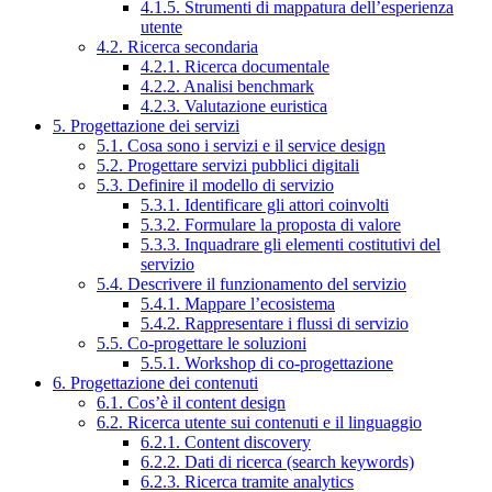
4.1.5. Strumenti di mappatura dell’esperienza
utente
4.2. Ricerca secondaria
4.2.1. Ricerca documentale
4.2.2. Analisi benchmark
4.2.3. Valutazione euristica
5. Progettazione dei servizi
5.1. Cosa sono i servizi e il service design
5.2. Progettare servizi pubblici digitali
5.3. Definire il modello di servizio
5.3.1. Identificare gli attori coinvolti
5.3.2. Formulare la proposta di valore
5.3.3. Inquadrare gli elementi costitutivi del
servizio
5.4. Descrivere il funzionamento del servizio
5.4.1. Mappare l’ecosistema
5.4.2. Rappresentare i flussi di servizio
5.5. Co-progettare le soluzioni
5.5.1. Workshop di co-progettazione
6. Progettazione dei contenuti
6.1. Cos’è il content design
6.2. Ricerca utente sui contenuti e il linguaggio
6.2.1. Content discovery
6.2.2. Dati di ricerca (search keywords)
6.2.3. Ricerca tramite analytics