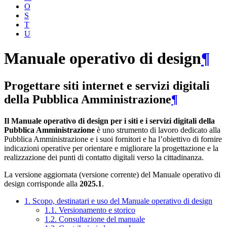
O
S
T
U
Manuale operativo di design
¶
Progettare siti internet e servizi digitali
della Pubblica Amministrazione
¶
Il Manuale operativo di design per i siti e i servizi digitali della
Pubblica Amministrazione
è uno strumento di lavoro dedicato alla
Pubblica Amministrazione e i suoi fornitori e ha l’obiettivo di fornire
indicazioni operative per orientare e migliorare la progettazione e la
realizzazione dei punti di contatto digitali verso la cittadinanza.
La versione aggiornata (versione corrente) del Manuale operativo di
design corrisponde alla
2025.1
.
1. Scopo, destinatari e uso del Manuale operativo di design
1.1. Versionamento e storico
1.2. Consultazione del manuale