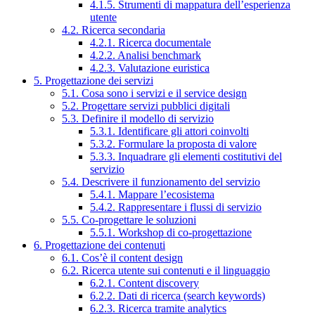
4.1.5. Strumenti di mappatura dell’esperienza
utente
4.2. Ricerca secondaria
4.2.1. Ricerca documentale
4.2.2. Analisi benchmark
4.2.3. Valutazione euristica
5. Progettazione dei servizi
5.1. Cosa sono i servizi e il service design
5.2. Progettare servizi pubblici digitali
5.3. Definire il modello di servizio
5.3.1. Identificare gli attori coinvolti
5.3.2. Formulare la proposta di valore
5.3.3. Inquadrare gli elementi costitutivi del
servizio
5.4. Descrivere il funzionamento del servizio
5.4.1. Mappare l’ecosistema
5.4.2. Rappresentare i flussi di servizio
5.5. Co-progettare le soluzioni
5.5.1. Workshop di co-progettazione
6. Progettazione dei contenuti
6.1. Cos’è il content design
6.2. Ricerca utente sui contenuti e il linguaggio
6.2.1. Content discovery
6.2.2. Dati di ricerca (search keywords)
6.2.3. Ricerca tramite analytics