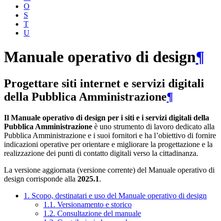
O
S
T
U
Manuale operativo di design
¶
Progettare siti internet e servizi digitali
della Pubblica Amministrazione
¶
Il Manuale operativo di design per i siti e i servizi digitali della
Pubblica Amministrazione
è uno strumento di lavoro dedicato alla
Pubblica Amministrazione e i suoi fornitori e ha l’obiettivo di fornire
indicazioni operative per orientare e migliorare la progettazione e la
realizzazione dei punti di contatto digitali verso la cittadinanza.
La versione aggiornata (versione corrente) del Manuale operativo di
design corrisponde alla
2025.1
.
1. Scopo, destinatari e uso del Manuale operativo di design
1.1. Versionamento e storico
1.2. Consultazione del manuale