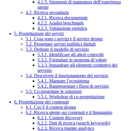
4.1.5. Strumenti di mappatura dell’esperienza
utente
4.2. Ricerca secondaria
4.2.1. Ricerca documentale
4.2.2. Analisi benchmark
4.2.3. Valutazione euristica
5. Progettazione dei servizi
5.1. Cosa sono i servizi e il service design
5.2. Progettare servizi pubblici digitali
5.3. Definire il modello di servizio
5.3.1. Identificare gli attori coinvolti
5.3.2. Formulare la proposta di valore
5.3.3. Inquadrare gli elementi costitutivi del
servizio
5.4. Descrivere il funzionamento del servizio
5.4.1. Mappare l’ecosistema
5.4.2. Rappresentare i flussi di servizio
5.5. Co-progettare le soluzioni
5.5.1. Workshop di co-progettazione
6. Progettazione dei contenuti
6.1. Cos’è il content design
6.2. Ricerca utente sui contenuti e il linguaggio
6.2.1. Content discovery
6.2.2. Dati di ricerca (search keywords)
6.2.3. Ricerca tramite analytics