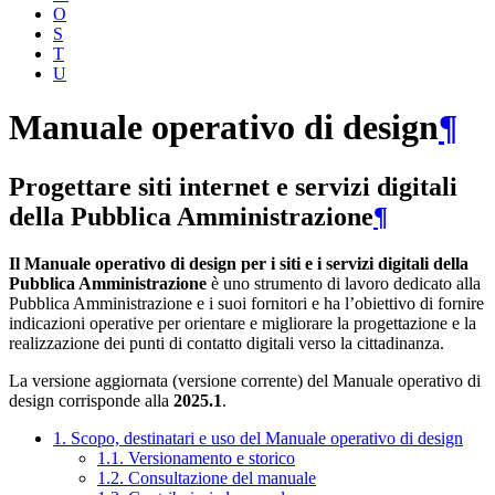
O
S
T
U
Manuale operativo di design
¶
Progettare siti internet e servizi digitali
della Pubblica Amministrazione
¶
Il Manuale operativo di design per i siti e i servizi digitali della
Pubblica Amministrazione
è uno strumento di lavoro dedicato alla
Pubblica Amministrazione e i suoi fornitori e ha l’obiettivo di fornire
indicazioni operative per orientare e migliorare la progettazione e la
realizzazione dei punti di contatto digitali verso la cittadinanza.
La versione aggiornata (versione corrente) del Manuale operativo di
design corrisponde alla
2025.1
.
1. Scopo, destinatari e uso del Manuale operativo di design
1.1. Versionamento e storico
1.2. Consultazione del manuale