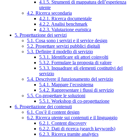
4.1.5. Strumenti di mappatura dell’esperienza
utente
4.2. Ricerca secondaria
4.2.1. Ricerca documentale
4.2.2. Analisi benchmark
4.2.3. Valutazione euristica
5. Progettazione dei servizi
5.1. Cosa sono i servizi e il service design
5.2. Progettare servizi pubblici digitali
5.3. Definire il modello di servizio
5.3.1. Identificare gli attori coinvolti
5.3.2. Formulare la proposta di valore
5.3.3. Inquadrare gli elementi costitutivi del
servizio
5.4. Descrivere il funzionamento del servizio
5.4.1. Mappare l’ecosistema
5.4.2. Rappresentare i flussi di servizio
5.5. Co-progettare le soluzioni
5.5.1. Workshop di co-progettazione
6. Progettazione dei contenuti
6.1. Cos’è il content design
6.2. Ricerca utente sui contenuti e il linguaggio
6.2.1. Content discovery
6.2.2. Dati di ricerca (search keywords)
6.2.3. Ricerca tramite analytics