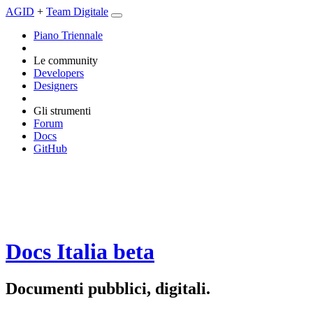
AGID
+
Team Digitale
Piano Triennale
Le community
Developers
Designers
Gli strumenti
Forum
Docs
GitHub
Docs Italia
beta
Documenti pubblici, digitali.