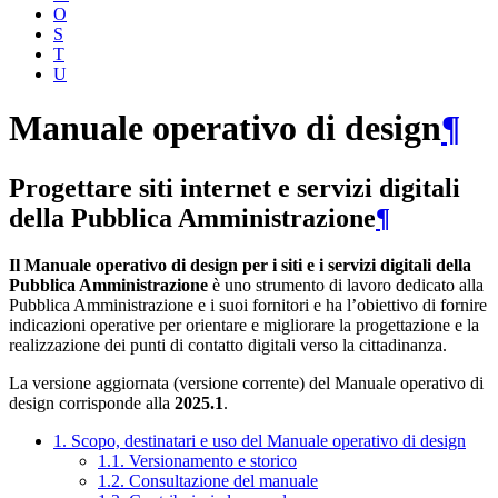
O
S
T
U
Manuale operativo di design
¶
Progettare siti internet e servizi digitali
della Pubblica Amministrazione
¶
Il Manuale operativo di design per i siti e i servizi digitali della
Pubblica Amministrazione
è uno strumento di lavoro dedicato alla
Pubblica Amministrazione e i suoi fornitori e ha l’obiettivo di fornire
indicazioni operative per orientare e migliorare la progettazione e la
realizzazione dei punti di contatto digitali verso la cittadinanza.
La versione aggiornata (versione corrente) del Manuale operativo di
design corrisponde alla
2025.1
.
1. Scopo, destinatari e uso del Manuale operativo di design
1.1. Versionamento e storico
1.2. Consultazione del manuale