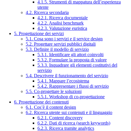
4.1.5. Strumenti di mappatura dell’esperienza
utente
4.2. Ricerca secondaria
4.2.1. Ricerca documentale
4.2.2. Analisi benchmark
4.2.3. Valutazione euristica
5. Progettazione dei servizi
5.1. Cosa sono i servizi e il service design
5.2. Progettare servizi pubblici digitali
5.3. Definire il modello di servizio
5.3.1. Identificare gli attori coinvolti
5.3.2. Formulare la proposta di valore
5.3.3. Inquadrare gli elementi costitutivi del
servizio
5.4. Descrivere il funzionamento del servizio
5.4.1. Mappare l’ecosistema
5.4.2. Rappresentare i flussi di servizio
5.5. Co-progettare le soluzioni
5.5.1. Workshop di co-progettazione
6. Progettazione dei contenuti
6.1. Cos’è il content design
6.2. Ricerca utente sui contenuti e il linguaggio
6.2.1. Content discovery
6.2.2. Dati di ricerca (search keywords)
6.2.3. Ricerca tramite analytics