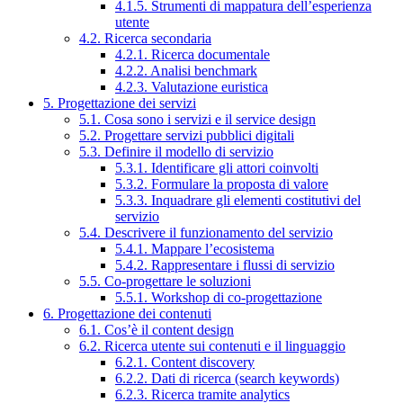
4.1.5. Strumenti di mappatura dell’esperienza
utente
4.2. Ricerca secondaria
4.2.1. Ricerca documentale
4.2.2. Analisi benchmark
4.2.3. Valutazione euristica
5. Progettazione dei servizi
5.1. Cosa sono i servizi e il service design
5.2. Progettare servizi pubblici digitali
5.3. Definire il modello di servizio
5.3.1. Identificare gli attori coinvolti
5.3.2. Formulare la proposta di valore
5.3.3. Inquadrare gli elementi costitutivi del
servizio
5.4. Descrivere il funzionamento del servizio
5.4.1. Mappare l’ecosistema
5.4.2. Rappresentare i flussi di servizio
5.5. Co-progettare le soluzioni
5.5.1. Workshop di co-progettazione
6. Progettazione dei contenuti
6.1. Cos’è il content design
6.2. Ricerca utente sui contenuti e il linguaggio
6.2.1. Content discovery
6.2.2. Dati di ricerca (search keywords)
6.2.3. Ricerca tramite analytics