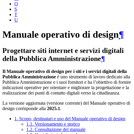
O
S
T
U
Manuale operativo di design
¶
Progettare siti internet e servizi digitali
della Pubblica Amministrazione
¶
Il Manuale operativo di design per i siti e i servizi digitali della
Pubblica Amministrazione
è uno strumento di lavoro dedicato alla
Pubblica Amministrazione e i suoi fornitori e ha l’obiettivo di fornire
indicazioni operative per orientare e migliorare la progettazione e la
realizzazione dei punti di contatto digitali verso la cittadinanza.
La versione aggiornata (versione corrente) del Manuale operativo di
design corrisponde alla
2025.1
.
1. Scopo, destinatari e uso del Manuale operativo di design
1.1. Versionamento e storico
1.2. Consultazione del manuale