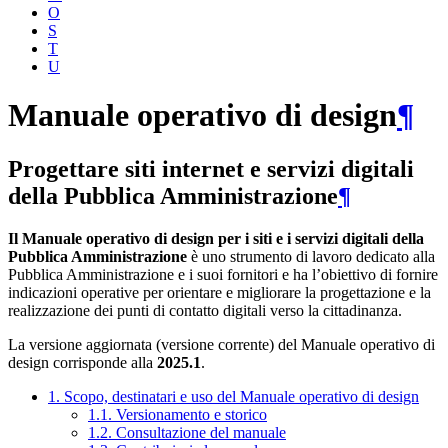
O
S
T
U
Manuale operativo di design
¶
Progettare siti internet e servizi digitali
della Pubblica Amministrazione
¶
Il Manuale operativo di design per i siti e i servizi digitali della
Pubblica Amministrazione
è uno strumento di lavoro dedicato alla
Pubblica Amministrazione e i suoi fornitori e ha l’obiettivo di fornire
indicazioni operative per orientare e migliorare la progettazione e la
realizzazione dei punti di contatto digitali verso la cittadinanza.
La versione aggiornata (versione corrente) del Manuale operativo di
design corrisponde alla
2025.1
.
1. Scopo, destinatari e uso del Manuale operativo di design
1.1. Versionamento e storico
1.2. Consultazione del manuale