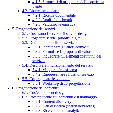
4.1.5. Strumenti di mappatura dell’esperienza
utente
4.2. Ricerca secondaria
4.2.1. Ricerca documentale
4.2.2. Analisi benchmark
4.2.3. Valutazione euristica
5. Progettazione dei servizi
5.1. Cosa sono i servizi e il service design
5.2. Progettare servizi pubblici digitali
5.3. Definire il modello di servizio
5.3.1. Identificare gli attori coinvolti
5.3.2. Formulare la proposta di valore
5.3.3. Inquadrare gli elementi costitutivi del
servizio
5.4. Descrivere il funzionamento del servizio
5.4.1. Mappare l’ecosistema
5.4.2. Rappresentare i flussi di servizio
5.5. Co-progettare le soluzioni
5.5.1. Workshop di co-progettazione
6. Progettazione dei contenuti
6.1. Cos’è il content design
6.2. Ricerca utente sui contenuti e il linguaggio
6.2.1. Content discovery
6.2.2. Dati di ricerca (search keywords)
6.2.3. Ricerca tramite analytics