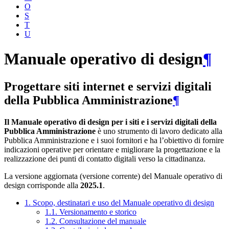
O
S
T
U
Manuale operativo di design
¶
Progettare siti internet e servizi digitali
della Pubblica Amministrazione
¶
Il Manuale operativo di design per i siti e i servizi digitali della
Pubblica Amministrazione
è uno strumento di lavoro dedicato alla
Pubblica Amministrazione e i suoi fornitori e ha l’obiettivo di fornire
indicazioni operative per orientare e migliorare la progettazione e la
realizzazione dei punti di contatto digitali verso la cittadinanza.
La versione aggiornata (versione corrente) del Manuale operativo di
design corrisponde alla
2025.1
.
1. Scopo, destinatari e uso del Manuale operativo di design
1.1. Versionamento e storico
1.2. Consultazione del manuale