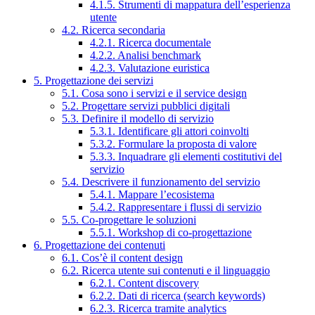
4.1.5. Strumenti di mappatura dell’esperienza
utente
4.2. Ricerca secondaria
4.2.1. Ricerca documentale
4.2.2. Analisi benchmark
4.2.3. Valutazione euristica
5. Progettazione dei servizi
5.1. Cosa sono i servizi e il service design
5.2. Progettare servizi pubblici digitali
5.3. Definire il modello di servizio
5.3.1. Identificare gli attori coinvolti
5.3.2. Formulare la proposta di valore
5.3.3. Inquadrare gli elementi costitutivi del
servizio
5.4. Descrivere il funzionamento del servizio
5.4.1. Mappare l’ecosistema
5.4.2. Rappresentare i flussi di servizio
5.5. Co-progettare le soluzioni
5.5.1. Workshop di co-progettazione
6. Progettazione dei contenuti
6.1. Cos’è il content design
6.2. Ricerca utente sui contenuti e il linguaggio
6.2.1. Content discovery
6.2.2. Dati di ricerca (search keywords)
6.2.3. Ricerca tramite analytics