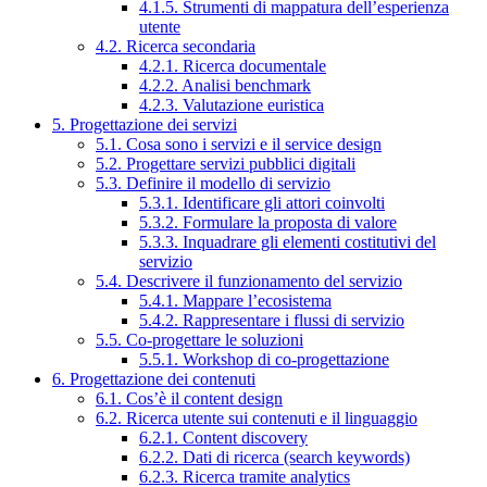
4.1.5. Strumenti di mappatura dell’esperienza
utente
4.2. Ricerca secondaria
4.2.1. Ricerca documentale
4.2.2. Analisi benchmark
4.2.3. Valutazione euristica
5. Progettazione dei servizi
5.1. Cosa sono i servizi e il service design
5.2. Progettare servizi pubblici digitali
5.3. Definire il modello di servizio
5.3.1. Identificare gli attori coinvolti
5.3.2. Formulare la proposta di valore
5.3.3. Inquadrare gli elementi costitutivi del
servizio
5.4. Descrivere il funzionamento del servizio
5.4.1. Mappare l’ecosistema
5.4.2. Rappresentare i flussi di servizio
5.5. Co-progettare le soluzioni
5.5.1. Workshop di co-progettazione
6. Progettazione dei contenuti
6.1. Cos’è il content design
6.2. Ricerca utente sui contenuti e il linguaggio
6.2.1. Content discovery
6.2.2. Dati di ricerca (search keywords)
6.2.3. Ricerca tramite analytics