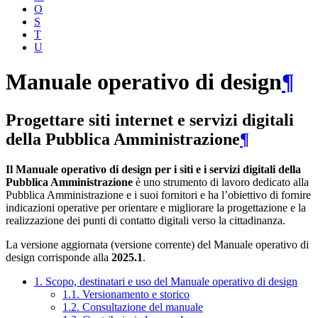
O
S
T
U
Manuale operativo di design
¶
Progettare siti internet e servizi digitali
della Pubblica Amministrazione
¶
Il Manuale operativo di design per i siti e i servizi digitali della
Pubblica Amministrazione
è uno strumento di lavoro dedicato alla
Pubblica Amministrazione e i suoi fornitori e ha l’obiettivo di fornire
indicazioni operative per orientare e migliorare la progettazione e la
realizzazione dei punti di contatto digitali verso la cittadinanza.
La versione aggiornata (versione corrente) del Manuale operativo di
design corrisponde alla
2025.1
.
1. Scopo, destinatari e uso del Manuale operativo di design
1.1. Versionamento e storico
1.2. Consultazione del manuale