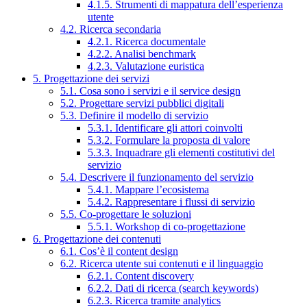
4.1.5. Strumenti di mappatura dell’esperienza
utente
4.2. Ricerca secondaria
4.2.1. Ricerca documentale
4.2.2. Analisi benchmark
4.2.3. Valutazione euristica
5. Progettazione dei servizi
5.1. Cosa sono i servizi e il service design
5.2. Progettare servizi pubblici digitali
5.3. Definire il modello di servizio
5.3.1. Identificare gli attori coinvolti
5.3.2. Formulare la proposta di valore
5.3.3. Inquadrare gli elementi costitutivi del
servizio
5.4. Descrivere il funzionamento del servizio
5.4.1. Mappare l’ecosistema
5.4.2. Rappresentare i flussi di servizio
5.5. Co-progettare le soluzioni
5.5.1. Workshop di co-progettazione
6. Progettazione dei contenuti
6.1. Cos’è il content design
6.2. Ricerca utente sui contenuti e il linguaggio
6.2.1. Content discovery
6.2.2. Dati di ricerca (search keywords)
6.2.3. Ricerca tramite analytics