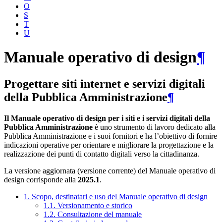
O
S
T
U
Manuale operativo di design
¶
Progettare siti internet e servizi digitali
della Pubblica Amministrazione
¶
Il Manuale operativo di design per i siti e i servizi digitali della
Pubblica Amministrazione
è uno strumento di lavoro dedicato alla
Pubblica Amministrazione e i suoi fornitori e ha l’obiettivo di fornire
indicazioni operative per orientare e migliorare la progettazione e la
realizzazione dei punti di contatto digitali verso la cittadinanza.
La versione aggiornata (versione corrente) del Manuale operativo di
design corrisponde alla
2025.1
.
1. Scopo, destinatari e uso del Manuale operativo di design
1.1. Versionamento e storico
1.2. Consultazione del manuale