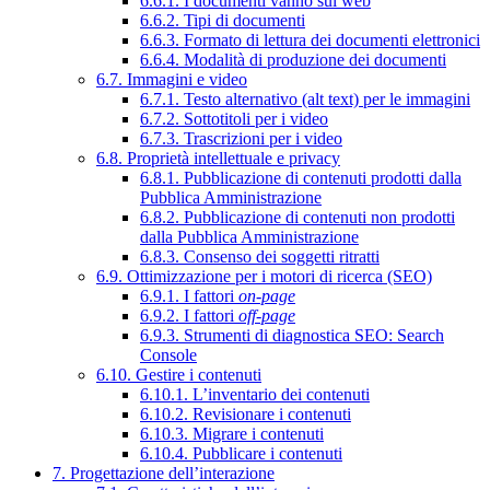
6.6.1. I documenti vanno sul web
6.6.2. Tipi di documenti
6.6.3. Formato di lettura dei documenti elettronici
6.6.4. Modalità di produzione dei documenti
6.7. Immagini e video
6.7.1. Testo alternativo (alt text) per le immagini
6.7.2. Sottotitoli per i video
6.7.3. Trascrizioni per i video
6.8. Proprietà intellettuale e privacy
6.8.1. Pubblicazione di contenuti prodotti dalla
Pubblica Amministrazione
6.8.2. Pubblicazione di contenuti non prodotti
dalla Pubblica Amministrazione
6.8.3. Consenso dei soggetti ritratti
6.9. Ottimizzazione per i motori di ricerca (SEO)
6.9.1. I fattori
on-page
6.9.2. I fattori
off-page
6.9.3. Strumenti di diagnostica SEO: Search
Console
6.10. Gestire i contenuti
6.10.1. L’inventario dei contenuti
6.10.2. Revisionare i contenuti
6.10.3. Migrare i contenuti
6.10.4. Pubblicare i contenuti
7. Progettazione dell’interazione