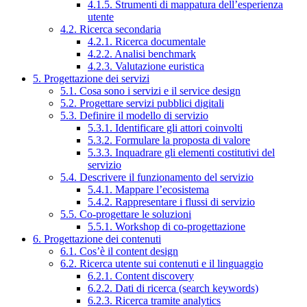
4.1.5. Strumenti di mappatura dell’esperienza
utente
4.2. Ricerca secondaria
4.2.1. Ricerca documentale
4.2.2. Analisi benchmark
4.2.3. Valutazione euristica
5. Progettazione dei servizi
5.1. Cosa sono i servizi e il service design
5.2. Progettare servizi pubblici digitali
5.3. Definire il modello di servizio
5.3.1. Identificare gli attori coinvolti
5.3.2. Formulare la proposta di valore
5.3.3. Inquadrare gli elementi costitutivi del
servizio
5.4. Descrivere il funzionamento del servizio
5.4.1. Mappare l’ecosistema
5.4.2. Rappresentare i flussi di servizio
5.5. Co-progettare le soluzioni
5.5.1. Workshop di co-progettazione
6. Progettazione dei contenuti
6.1. Cos’è il content design
6.2. Ricerca utente sui contenuti e il linguaggio
6.2.1. Content discovery
6.2.2. Dati di ricerca (search keywords)
6.2.3. Ricerca tramite analytics