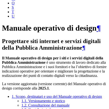
O
S
T
U
Manuale operativo di design
¶
Progettare siti internet e servizi digitali
della Pubblica Amministrazione
¶
Il Manuale operativo di design per i siti e i servizi digitali della
Pubblica Amministrazione
è uno strumento di lavoro dedicato alla
Pubblica Amministrazione e i suoi fornitori e ha l’obiettivo di fornire
indicazioni operative per orientare e migliorare la progettazione e la
realizzazione dei punti di contatto digitali verso la cittadinanza.
La versione aggiornata (versione corrente) del Manuale operativo di
design corrisponde alla
2025.1
.
1. Scopo, destinatari e uso del Manuale operativo di design
1.1. Versionamento e storico
1.2. Consultazione del manuale