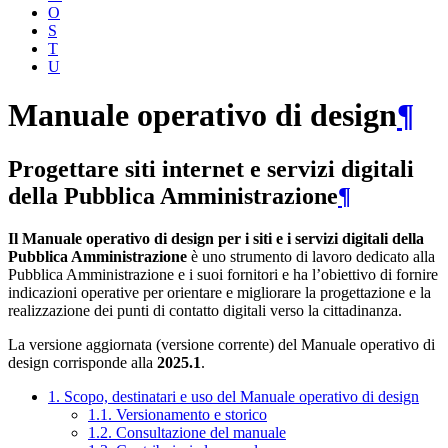
O
S
T
U
Manuale operativo di design
¶
Progettare siti internet e servizi digitali
della Pubblica Amministrazione
¶
Il Manuale operativo di design per i siti e i servizi digitali della
Pubblica Amministrazione
è uno strumento di lavoro dedicato alla
Pubblica Amministrazione e i suoi fornitori e ha l’obiettivo di fornire
indicazioni operative per orientare e migliorare la progettazione e la
realizzazione dei punti di contatto digitali verso la cittadinanza.
La versione aggiornata (versione corrente) del Manuale operativo di
design corrisponde alla
2025.1
.
1. Scopo, destinatari e uso del Manuale operativo di design
1.1. Versionamento e storico
1.2. Consultazione del manuale