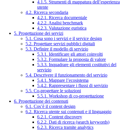
4.1.5. Strumenti di mappatura dell’esperienza
utente
4.2. Ricerca secondaria
4.2.1. Ricerca documentale
4.2.2. Analisi benchmark
4.2.3. Valutazione euristica
5. Progettazione dei servizi
5.1. Cosa sono i servizi e il service design
5.2. Progettare servizi pubblici digitali
5.3. Definire il modello di servizio
5.3.1. Identificare gli attori coinvolti
5.3.2. Formulare la proposta di valore
5.3.3. Inquadrare gli elementi costitutivi del
servizio
5.4. Descrivere il funzionamento del servizio
5.4.1. Mappare l’ecosistema
5.4.2. Rappresentare i flussi di servizio
5.5. Co-progettare le soluzioni
5.5.1. Workshop di co-progettazione
6. Progettazione dei contenuti
6.1. Cos’è il content design
6.2. Ricerca utente sui contenuti e il linguaggio
6.2.1. Content discovery
6.2.2. Dati di ricerca (search keywords)
6.2.3. Ricerca tramite analytics