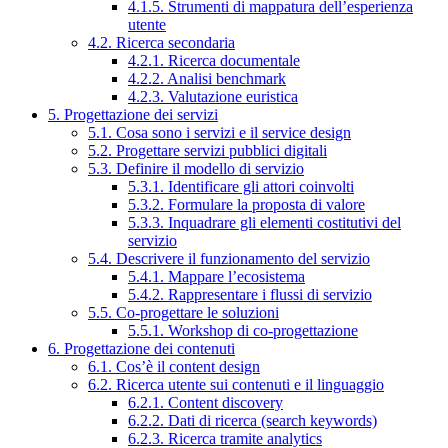
4.1.5. Strumenti di mappatura dell’esperienza
utente
4.2. Ricerca secondaria
4.2.1. Ricerca documentale
4.2.2. Analisi benchmark
4.2.3. Valutazione euristica
5. Progettazione dei servizi
5.1. Cosa sono i servizi e il service design
5.2. Progettare servizi pubblici digitali
5.3. Definire il modello di servizio
5.3.1. Identificare gli attori coinvolti
5.3.2. Formulare la proposta di valore
5.3.3. Inquadrare gli elementi costitutivi del
servizio
5.4. Descrivere il funzionamento del servizio
5.4.1. Mappare l’ecosistema
5.4.2. Rappresentare i flussi di servizio
5.5. Co-progettare le soluzioni
5.5.1. Workshop di co-progettazione
6. Progettazione dei contenuti
6.1. Cos’è il content design
6.2. Ricerca utente sui contenuti e il linguaggio
6.2.1. Content discovery
6.2.2. Dati di ricerca (search keywords)
6.2.3. Ricerca tramite analytics