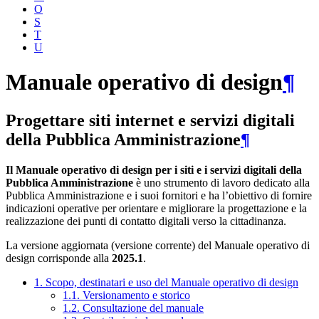
O
S
T
U
Manuale operativo di design
¶
Progettare siti internet e servizi digitali
della Pubblica Amministrazione
¶
Il Manuale operativo di design per i siti e i servizi digitali della
Pubblica Amministrazione
è uno strumento di lavoro dedicato alla
Pubblica Amministrazione e i suoi fornitori e ha l’obiettivo di fornire
indicazioni operative per orientare e migliorare la progettazione e la
realizzazione dei punti di contatto digitali verso la cittadinanza.
La versione aggiornata (versione corrente) del Manuale operativo di
design corrisponde alla
2025.1
.
1. Scopo, destinatari e uso del Manuale operativo di design
1.1. Versionamento e storico
1.2. Consultazione del manuale