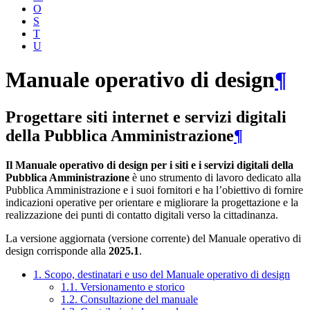
O
S
T
U
Manuale operativo di design
¶
Progettare siti internet e servizi digitali
della Pubblica Amministrazione
¶
Il Manuale operativo di design per i siti e i servizi digitali della
Pubblica Amministrazione
è uno strumento di lavoro dedicato alla
Pubblica Amministrazione e i suoi fornitori e ha l’obiettivo di fornire
indicazioni operative per orientare e migliorare la progettazione e la
realizzazione dei punti di contatto digitali verso la cittadinanza.
La versione aggiornata (versione corrente) del Manuale operativo di
design corrisponde alla
2025.1
.
1. Scopo, destinatari e uso del Manuale operativo di design
1.1. Versionamento e storico
1.2. Consultazione del manuale