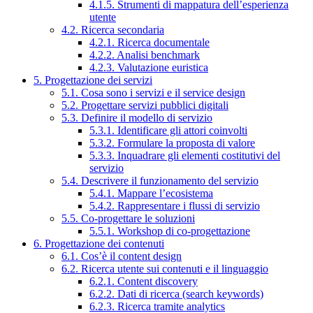
4.1.5. Strumenti di mappatura dell’esperienza
utente
4.2. Ricerca secondaria
4.2.1. Ricerca documentale
4.2.2. Analisi benchmark
4.2.3. Valutazione euristica
5. Progettazione dei servizi
5.1. Cosa sono i servizi e il service design
5.2. Progettare servizi pubblici digitali
5.3. Definire il modello di servizio
5.3.1. Identificare gli attori coinvolti
5.3.2. Formulare la proposta di valore
5.3.3. Inquadrare gli elementi costitutivi del
servizio
5.4. Descrivere il funzionamento del servizio
5.4.1. Mappare l’ecosistema
5.4.2. Rappresentare i flussi di servizio
5.5. Co-progettare le soluzioni
5.5.1. Workshop di co-progettazione
6. Progettazione dei contenuti
6.1. Cos’è il content design
6.2. Ricerca utente sui contenuti e il linguaggio
6.2.1. Content discovery
6.2.2. Dati di ricerca (search keywords)
6.2.3. Ricerca tramite analytics