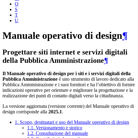
O
S
T
U
Manuale operativo di design
¶
Progettare siti internet e servizi digitali
della Pubblica Amministrazione
¶
Il Manuale operativo di design per i siti e i servizi digitali della
Pubblica Amministrazione
è uno strumento di lavoro dedicato alla
Pubblica Amministrazione e i suoi fornitori e ha l’obiettivo di fornire
indicazioni operative per orientare e migliorare la progettazione e la
realizzazione dei punti di contatto digitali verso la cittadinanza.
La versione aggiornata (versione corrente) del Manuale operativo di
design corrisponde alla
2025.1
.
1. Scopo, destinatari e uso del Manuale operativo di design
1.1. Versionamento e storico
1.2. Consultazione del manuale