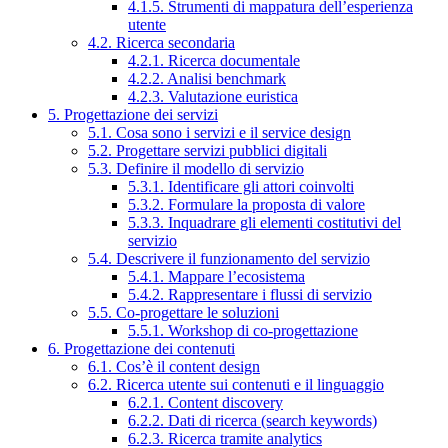
4.1.5. Strumenti di mappatura dell’esperienza
utente
4.2. Ricerca secondaria
4.2.1. Ricerca documentale
4.2.2. Analisi benchmark
4.2.3. Valutazione euristica
5. Progettazione dei servizi
5.1. Cosa sono i servizi e il service design
5.2. Progettare servizi pubblici digitali
5.3. Definire il modello di servizio
5.3.1. Identificare gli attori coinvolti
5.3.2. Formulare la proposta di valore
5.3.3. Inquadrare gli elementi costitutivi del
servizio
5.4. Descrivere il funzionamento del servizio
5.4.1. Mappare l’ecosistema
5.4.2. Rappresentare i flussi di servizio
5.5. Co-progettare le soluzioni
5.5.1. Workshop di co-progettazione
6. Progettazione dei contenuti
6.1. Cos’è il content design
6.2. Ricerca utente sui contenuti e il linguaggio
6.2.1. Content discovery
6.2.2. Dati di ricerca (search keywords)
6.2.3. Ricerca tramite analytics