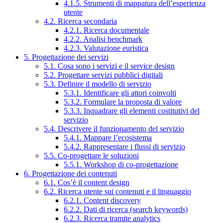
4.1.5. Strumenti di mappatura dell’esperienza
utente
4.2. Ricerca secondaria
4.2.1. Ricerca documentale
4.2.2. Analisi benchmark
4.2.3. Valutazione euristica
5. Progettazione dei servizi
5.1. Cosa sono i servizi e il service design
5.2. Progettare servizi pubblici digitali
5.3. Definire il modello di servizio
5.3.1. Identificare gli attori coinvolti
5.3.2. Formulare la proposta di valore
5.3.3. Inquadrare gli elementi costitutivi del
servizio
5.4. Descrivere il funzionamento del servizio
5.4.1. Mappare l’ecosistema
5.4.2. Rappresentare i flussi di servizio
5.5. Co-progettare le soluzioni
5.5.1. Workshop di co-progettazione
6. Progettazione dei contenuti
6.1. Cos’è il content design
6.2. Ricerca utente sui contenuti e il linguaggio
6.2.1. Content discovery
6.2.2. Dati di ricerca (search keywords)
6.2.3. Ricerca tramite analytics