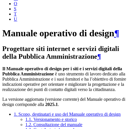
O
S
T
U
Manuale operativo di design
¶
Progettare siti internet e servizi digitali
della Pubblica Amministrazione
¶
Il Manuale operativo di design per i siti e i servizi digitali della
Pubblica Amministrazione
è uno strumento di lavoro dedicato alla
Pubblica Amministrazione e i suoi fornitori e ha l’obiettivo di fornire
indicazioni operative per orientare e migliorare la progettazione e la
realizzazione dei punti di contatto digitali verso la cittadinanza.
La versione aggiornata (versione corrente) del Manuale operativo di
design corrisponde alla
2025.1
.
1. Scopo, destinatari e uso del Manuale operativo di design
1.1. Versionamento e storico
1.2. Consultazione del manuale