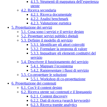
4.1.5. Strumenti di mappatura dell’esperienza
utente
4.2. Ricerca secondaria
4.2.1. Ricerca documentale
4.2.2. Analisi benchmark
4.2.3. Valutazione euristica
5. Progettazione dei servizi
5.1. Cosa sono i servizi e il service design
5.2. Progettare servizi pubblici digitali
5.3. Definire il modello di servizio
5.3.1. Identificare gli attori coinvolti
5.3.2. Formulare la proposta di valore
5.3.3. Inquadrare gli elementi costitutivi del
servizio
5.4. Descrivere il funzionamento del servizio
5.4.1. Mappare l’ecosistema
5.4.2. Rappresentare i flussi di servizio
5.5. Co-progettare le soluzioni
5.5.1. Workshop di co-progettazione
6. Progettazione dei contenuti
6.1. Cos’è il content design
6.2. Ricerca utente sui contenuti e il linguaggio
6.2.1. Content discovery
6.2.2. Dati di ricerca (search keywords)
6.2.3. Ricerca tramite analytics