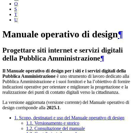
O
S
T
U
Manuale operativo di design
¶
Progettare siti internet e servizi digitali
della Pubblica Amministrazione
¶
Il Manuale operativo di design per i siti e i servizi digitali della
Pubblica Amministrazione
è uno strumento di lavoro dedicato alla
Pubblica Amministrazione e i suoi fornitori e ha l’obiettivo di fornire
indicazioni operative per orientare e migliorare la progettazione e la
realizzazione dei punti di contatto digitali verso la cittadinanza.
La versione aggiornata (versione corrente) del Manuale operativo di
design corrisponde alla
2025.1
.
1. Scopo, destinatari e uso del Manuale operativo di design
1.1. Versionamento e storico
1.2. Consultazione del manuale