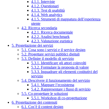
4.1.1. Interviste
4.1.2. Questionari
4.1.3. Test di usabilità
4.1.4. Web analytics
4.1.5. Strumenti di mappatura dell’esperienza
utente
4.2. Ricerca secondaria
4.2.1. Ricerca documentale
4.2.2. Analisi benchmark
4.2.3. Valutazione euristica
5. Progettazione dei servizi
5.1. Cosa sono i servizi e il service design
5.2. Progettare servizi pubblici digitali
5.3. Definire il modello di servizio
5.3.1. Identificare gli attori coinvolti
5.3.2. Formulare la proposta di valore
5.3.3. Inquadrare gli elementi costitutivi del
servizio
5.4. Descrivere il funzionamento del servizio
5.4.1. Mappare l’ecosistema
5.4.2. Rappresentare i flussi di servizio
5.5. Co-progettare le soluzioni
5.5.1. Workshop di co-progettazione
6. Progettazione dei contenuti
6.1. Cos’è il content design