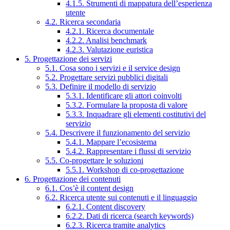
4.1.5. Strumenti di mappatura dell’esperienza
utente
4.2. Ricerca secondaria
4.2.1. Ricerca documentale
4.2.2. Analisi benchmark
4.2.3. Valutazione euristica
5. Progettazione dei servizi
5.1. Cosa sono i servizi e il service design
5.2. Progettare servizi pubblici digitali
5.3. Definire il modello di servizio
5.3.1. Identificare gli attori coinvolti
5.3.2. Formulare la proposta di valore
5.3.3. Inquadrare gli elementi costitutivi del
servizio
5.4. Descrivere il funzionamento del servizio
5.4.1. Mappare l’ecosistema
5.4.2. Rappresentare i flussi di servizio
5.5. Co-progettare le soluzioni
5.5.1. Workshop di co-progettazione
6. Progettazione dei contenuti
6.1. Cos’è il content design
6.2. Ricerca utente sui contenuti e il linguaggio
6.2.1. Content discovery
6.2.2. Dati di ricerca (search keywords)
6.2.3. Ricerca tramite analytics