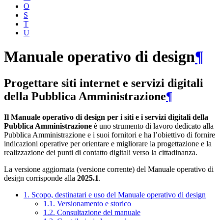
O
S
T
U
Manuale operativo di design
¶
Progettare siti internet e servizi digitali
della Pubblica Amministrazione
¶
Il Manuale operativo di design per i siti e i servizi digitali della
Pubblica Amministrazione
è uno strumento di lavoro dedicato alla
Pubblica Amministrazione e i suoi fornitori e ha l’obiettivo di fornire
indicazioni operative per orientare e migliorare la progettazione e la
realizzazione dei punti di contatto digitali verso la cittadinanza.
La versione aggiornata (versione corrente) del Manuale operativo di
design corrisponde alla
2025.1
.
1. Scopo, destinatari e uso del Manuale operativo di design
1.1. Versionamento e storico
1.2. Consultazione del manuale