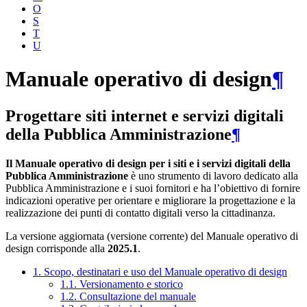
O
S
T
U
Manuale operativo di design
¶
Progettare siti internet e servizi digitali
della Pubblica Amministrazione
¶
Il Manuale operativo di design per i siti e i servizi digitali della
Pubblica Amministrazione
è uno strumento di lavoro dedicato alla
Pubblica Amministrazione e i suoi fornitori e ha l’obiettivo di fornire
indicazioni operative per orientare e migliorare la progettazione e la
realizzazione dei punti di contatto digitali verso la cittadinanza.
La versione aggiornata (versione corrente) del Manuale operativo di
design corrisponde alla
2025.1
.
1. Scopo, destinatari e uso del Manuale operativo di design
1.1. Versionamento e storico
1.2. Consultazione del manuale