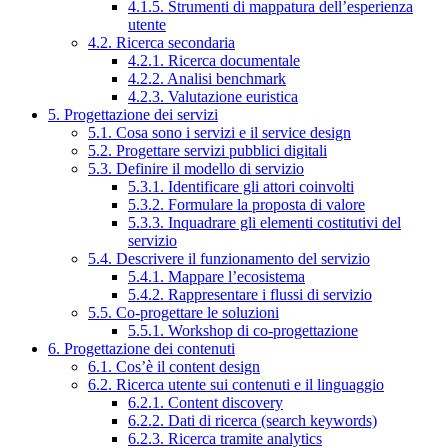
4.1.5. Strumenti di mappatura dell’esperienza
utente
4.2. Ricerca secondaria
4.2.1. Ricerca documentale
4.2.2. Analisi benchmark
4.2.3. Valutazione euristica
5. Progettazione dei servizi
5.1. Cosa sono i servizi e il service design
5.2. Progettare servizi pubblici digitali
5.3. Definire il modello di servizio
5.3.1. Identificare gli attori coinvolti
5.3.2. Formulare la proposta di valore
5.3.3. Inquadrare gli elementi costitutivi del
servizio
5.4. Descrivere il funzionamento del servizio
5.4.1. Mappare l’ecosistema
5.4.2. Rappresentare i flussi di servizio
5.5. Co-progettare le soluzioni
5.5.1. Workshop di co-progettazione
6. Progettazione dei contenuti
6.1. Cos’è il content design
6.2. Ricerca utente sui contenuti e il linguaggio
6.2.1. Content discovery
6.2.2. Dati di ricerca (search keywords)
6.2.3. Ricerca tramite analytics