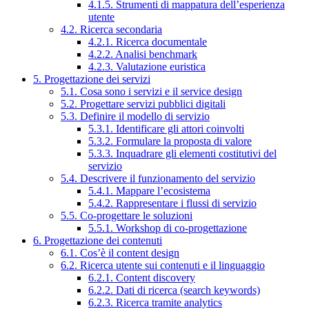
4.1.5. Strumenti di mappatura dell’esperienza
utente
4.2. Ricerca secondaria
4.2.1. Ricerca documentale
4.2.2. Analisi benchmark
4.2.3. Valutazione euristica
5. Progettazione dei servizi
5.1. Cosa sono i servizi e il service design
5.2. Progettare servizi pubblici digitali
5.3. Definire il modello di servizio
5.3.1. Identificare gli attori coinvolti
5.3.2. Formulare la proposta di valore
5.3.3. Inquadrare gli elementi costitutivi del
servizio
5.4. Descrivere il funzionamento del servizio
5.4.1. Mappare l’ecosistema
5.4.2. Rappresentare i flussi di servizio
5.5. Co-progettare le soluzioni
5.5.1. Workshop di co-progettazione
6. Progettazione dei contenuti
6.1. Cos’è il content design
6.2. Ricerca utente sui contenuti e il linguaggio
6.2.1. Content discovery
6.2.2. Dati di ricerca (search keywords)
6.2.3. Ricerca tramite analytics