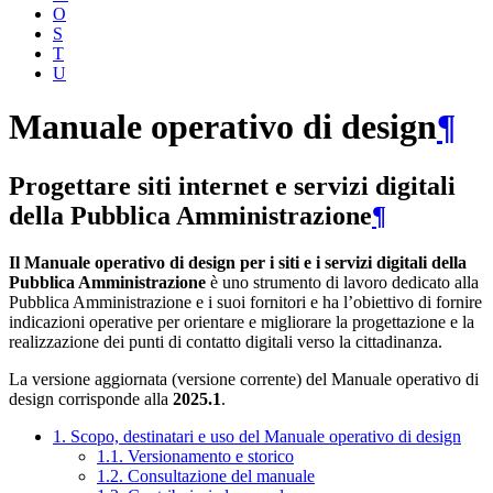
O
S
T
U
Manuale operativo di design
¶
Progettare siti internet e servizi digitali
della Pubblica Amministrazione
¶
Il Manuale operativo di design per i siti e i servizi digitali della
Pubblica Amministrazione
è uno strumento di lavoro dedicato alla
Pubblica Amministrazione e i suoi fornitori e ha l’obiettivo di fornire
indicazioni operative per orientare e migliorare la progettazione e la
realizzazione dei punti di contatto digitali verso la cittadinanza.
La versione aggiornata (versione corrente) del Manuale operativo di
design corrisponde alla
2025.1
.
1. Scopo, destinatari e uso del Manuale operativo di design
1.1. Versionamento e storico
1.2. Consultazione del manuale