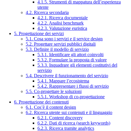
4.1.5. Strumenti di mappatura dell’esperienza
utente
4.2. Ricerca secondaria
4.2.1. Ricerca documentale
4.2.2. Analisi benchmark
4.2.3. Valutazione euristica
5. Progettazione dei servizi
5.1. Cosa sono i servizi e il service design
5.2. Progettare servizi pubblici digitali
5.3. Definire il modello di servizio
5.3.1. Identificare gli attori coinvolti
5.3.2. Formulare la proposta di valore
5.3.3. Inquadrare gli elementi costitutivi del
servizio
5.4. Descrivere il funzionamento del servizio
5.4.1. Mappare l’ecosistema
5.4.2. Rappresentare i flussi di servizio
5.5. Co-progettare le soluzioni
5.5.1. Workshop di co-progettazione
6. Progettazione dei contenuti
6.1. Cos’è il content design
6.2. Ricerca utente sui contenuti e il linguaggio
6.2.1. Content discovery
6.2.2. Dati di ricerca (search keywords)
6.2.3. Ricerca tramite analytics