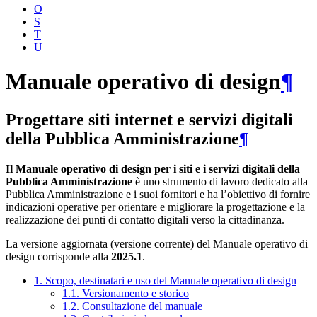
O
S
T
U
Manuale operativo di design
¶
Progettare siti internet e servizi digitali
della Pubblica Amministrazione
¶
Il Manuale operativo di design per i siti e i servizi digitali della
Pubblica Amministrazione
è uno strumento di lavoro dedicato alla
Pubblica Amministrazione e i suoi fornitori e ha l’obiettivo di fornire
indicazioni operative per orientare e migliorare la progettazione e la
realizzazione dei punti di contatto digitali verso la cittadinanza.
La versione aggiornata (versione corrente) del Manuale operativo di
design corrisponde alla
2025.1
.
1. Scopo, destinatari e uso del Manuale operativo di design
1.1. Versionamento e storico
1.2. Consultazione del manuale