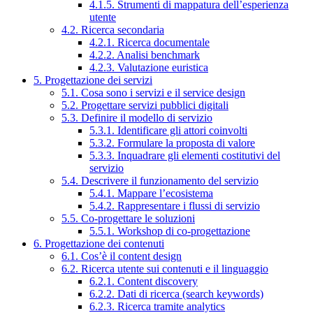
4.1.5. Strumenti di mappatura dell’esperienza
utente
4.2. Ricerca secondaria
4.2.1. Ricerca documentale
4.2.2. Analisi benchmark
4.2.3. Valutazione euristica
5. Progettazione dei servizi
5.1. Cosa sono i servizi e il service design
5.2. Progettare servizi pubblici digitali
5.3. Definire il modello di servizio
5.3.1. Identificare gli attori coinvolti
5.3.2. Formulare la proposta di valore
5.3.3. Inquadrare gli elementi costitutivi del
servizio
5.4. Descrivere il funzionamento del servizio
5.4.1. Mappare l’ecosistema
5.4.2. Rappresentare i flussi di servizio
5.5. Co-progettare le soluzioni
5.5.1. Workshop di co-progettazione
6. Progettazione dei contenuti
6.1. Cos’è il content design
6.2. Ricerca utente sui contenuti e il linguaggio
6.2.1. Content discovery
6.2.2. Dati di ricerca (search keywords)
6.2.3. Ricerca tramite analytics