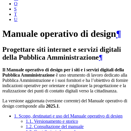
O
S
T
U
Manuale operativo di design
¶
Progettare siti internet e servizi digitali
della Pubblica Amministrazione
¶
Il Manuale operativo di design per i siti e i servizi digitali della
Pubblica Amministrazione
è uno strumento di lavoro dedicato alla
Pubblica Amministrazione e i suoi fornitori e ha l’obiettivo di fornire
indicazioni operative per orientare e migliorare la progettazione e la
realizzazione dei punti di contatto digitali verso la cittadinanza.
La versione aggiornata (versione corrente) del Manuale operativo di
design corrisponde alla
2025.1
.
1. Scopo, destinatari e uso del Manuale operativo di design
1.1. Versionamento e storico
1.2. Consultazione del manuale