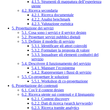
4.1.5. Strumenti di mappatura dell’esperienza
utente
4.2. Ricerca secondaria
4.2.1. Ricerca documentale
4.2.2. Analisi benchmark
4.2.3. Valutazione euristica
5. Progettazione dei servizi
5.1. Cosa sono i servizi e il service design
5.2. Progettare servizi pubblici digitali
5.3. Definire il modello di servizio
5.3.1. Identificare gli attori coinvolti
5.3.2. Formulare la proposta di valore
5.3.3. Inquadrare gli elementi costitutivi del
servizio
5.4. Descrivere il funzionamento del servizio
5.4.1. Mappare l’ecosistema
5.4.2. Rappresentare i flussi di servizio
5.5. Co-progettare le soluzioni
5.5.1. Workshop di co-progettazione
6. Progettazione dei contenuti
6.1. Cos’è il content design
6.2. Ricerca utente sui contenuti e il linguaggio
6.2.1. Content discovery
6.2.2. Dati di ricerca (search keywords)
6.2.3. Ricerca tramite analytics