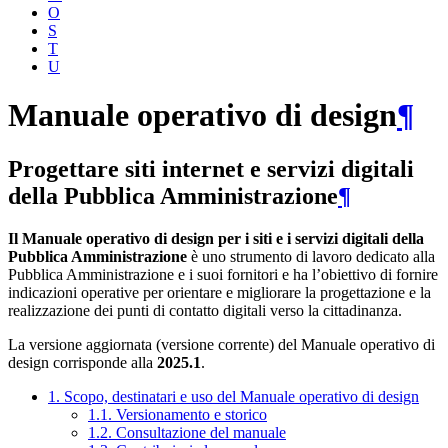
O
S
T
U
Manuale operativo di design
¶
Progettare siti internet e servizi digitali
della Pubblica Amministrazione
¶
Il Manuale operativo di design per i siti e i servizi digitali della
Pubblica Amministrazione
è uno strumento di lavoro dedicato alla
Pubblica Amministrazione e i suoi fornitori e ha l’obiettivo di fornire
indicazioni operative per orientare e migliorare la progettazione e la
realizzazione dei punti di contatto digitali verso la cittadinanza.
La versione aggiornata (versione corrente) del Manuale operativo di
design corrisponde alla
2025.1
.
1. Scopo, destinatari e uso del Manuale operativo di design
1.1. Versionamento e storico
1.2. Consultazione del manuale