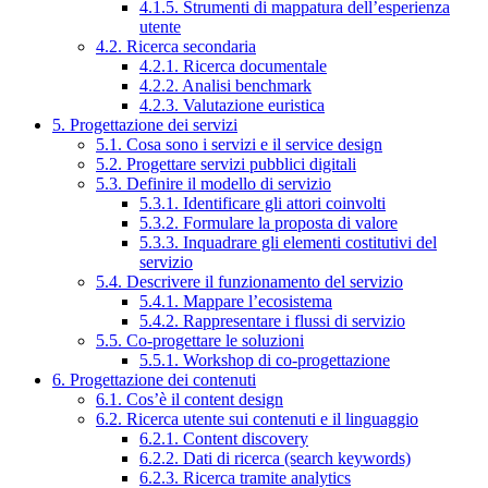
4.1.5. Strumenti di mappatura dell’esperienza
utente
4.2. Ricerca secondaria
4.2.1. Ricerca documentale
4.2.2. Analisi benchmark
4.2.3. Valutazione euristica
5. Progettazione dei servizi
5.1. Cosa sono i servizi e il service design
5.2. Progettare servizi pubblici digitali
5.3. Definire il modello di servizio
5.3.1. Identificare gli attori coinvolti
5.3.2. Formulare la proposta di valore
5.3.3. Inquadrare gli elementi costitutivi del
servizio
5.4. Descrivere il funzionamento del servizio
5.4.1. Mappare l’ecosistema
5.4.2. Rappresentare i flussi di servizio
5.5. Co-progettare le soluzioni
5.5.1. Workshop di co-progettazione
6. Progettazione dei contenuti
6.1. Cos’è il content design
6.2. Ricerca utente sui contenuti e il linguaggio
6.2.1. Content discovery
6.2.2. Dati di ricerca (search keywords)
6.2.3. Ricerca tramite analytics