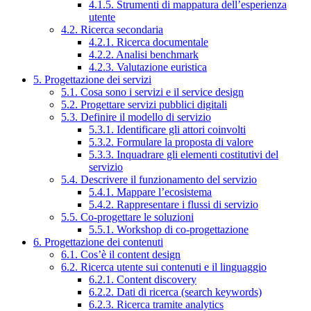
4.1.5. Strumenti di mappatura dell’esperienza
utente
4.2. Ricerca secondaria
4.2.1. Ricerca documentale
4.2.2. Analisi benchmark
4.2.3. Valutazione euristica
5. Progettazione dei servizi
5.1. Cosa sono i servizi e il service design
5.2. Progettare servizi pubblici digitali
5.3. Definire il modello di servizio
5.3.1. Identificare gli attori coinvolti
5.3.2. Formulare la proposta di valore
5.3.3. Inquadrare gli elementi costitutivi del
servizio
5.4. Descrivere il funzionamento del servizio
5.4.1. Mappare l’ecosistema
5.4.2. Rappresentare i flussi di servizio
5.5. Co-progettare le soluzioni
5.5.1. Workshop di co-progettazione
6. Progettazione dei contenuti
6.1. Cos’è il content design
6.2. Ricerca utente sui contenuti e il linguaggio
6.2.1. Content discovery
6.2.2. Dati di ricerca (search keywords)
6.2.3. Ricerca tramite analytics