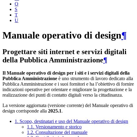
O
S
T
U
Manuale operativo di design
¶
Progettare siti internet e servizi digitali
della Pubblica Amministrazione
¶
Il Manuale operativo di design per i siti e i servizi digitali della
Pubblica Amministrazione
è uno strumento di lavoro dedicato alla
Pubblica Amministrazione e i suoi fornitori e ha l’obiettivo di fornire
indicazioni operative per orientare e migliorare la progettazione e la
realizzazione dei punti di contatto digitali verso la cittadinanza.
La versione aggiornata (versione corrente) del Manuale operativo di
design corrisponde alla
2025.1
.
1. Scopo, destinatari e uso del Manuale operativo di design
1.1. Versionamento e storico
1.2. Consultazione del manuale