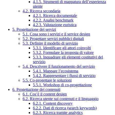
4.1.5. Strumenti di mappatura dell’esperienza
utente
4.2. Ricerca secondaria
4.2.1. Ricerca documentale
4.2.2. Analisi benchmark
4.2.3. Valutazione euristica
5. Progettazione dei servizi
5.1. Cosa sono i servizi e il service design
5.2. Progettare servizi pubblici digitali
5.3. Definire il modello di servizio
5.3.1. Identificare gli attori coinvolti
5.3.2. Formulare la proposta di valore
5.3.3. Inquadrare gli elementi costitutivi del
servizio
5.4. Descrivere il funzionamento del servizio
5.4.1. Mappare l’ecosistema
5.4.2. Rappresentare i flussi di servizio
5.5. Co-progettare le soluzioni
5.5.1. Workshop di co-progettazione
6. Progettazione dei contenuti
6.1. Cos’è il content design
6.2. Ricerca utente sui contenuti e il linguaggio
6.2.1. Content discovery
6.2.2. Dati di ricerca (search keywords)
6.2.3. Ricerca tramite analytics