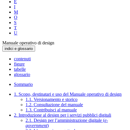
E
I
M
O
S
T
U
Manuale operativo di design
indici e glossario
contenuti
figure
tabelle
glossario
Sommario
1. Scopo, destinatari e uso del Manuale operativo di design
1.1. Versionamento e storico
1.2. Consultazione del manuale
1.3. Contribuisci al manuale
2. Introduzione al design per i servizi pubblici digitali
2.1. Design per l’amministrazione digitale (
e-
government
)