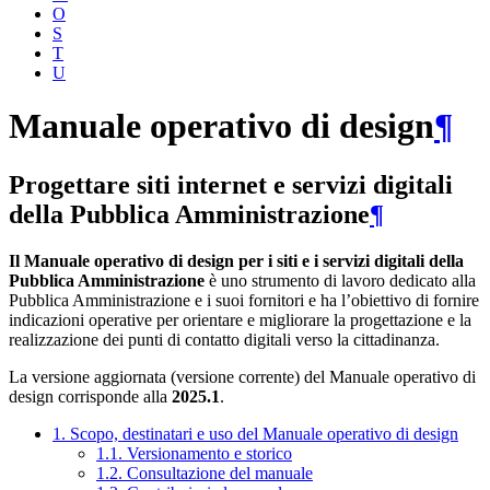
O
S
T
U
Manuale operativo di design
¶
Progettare siti internet e servizi digitali
della Pubblica Amministrazione
¶
Il Manuale operativo di design per i siti e i servizi digitali della
Pubblica Amministrazione
è uno strumento di lavoro dedicato alla
Pubblica Amministrazione e i suoi fornitori e ha l’obiettivo di fornire
indicazioni operative per orientare e migliorare la progettazione e la
realizzazione dei punti di contatto digitali verso la cittadinanza.
La versione aggiornata (versione corrente) del Manuale operativo di
design corrisponde alla
2025.1
.
1. Scopo, destinatari e uso del Manuale operativo di design
1.1. Versionamento e storico
1.2. Consultazione del manuale