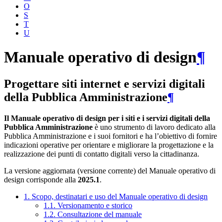
O
S
T
U
Manuale operativo di design
¶
Progettare siti internet e servizi digitali
della Pubblica Amministrazione
¶
Il Manuale operativo di design per i siti e i servizi digitali della
Pubblica Amministrazione
è uno strumento di lavoro dedicato alla
Pubblica Amministrazione e i suoi fornitori e ha l’obiettivo di fornire
indicazioni operative per orientare e migliorare la progettazione e la
realizzazione dei punti di contatto digitali verso la cittadinanza.
La versione aggiornata (versione corrente) del Manuale operativo di
design corrisponde alla
2025.1
.
1. Scopo, destinatari e uso del Manuale operativo di design
1.1. Versionamento e storico
1.2. Consultazione del manuale