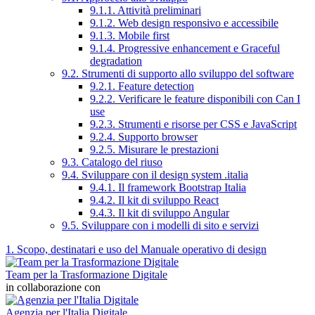
9.1.1. Attività preliminari
9.1.2. Web design responsivo e accessibile
9.1.3. Mobile first
9.1.4. Progressive enhancement e Graceful
degradation
9.2. Strumenti di supporto allo sviluppo del software
9.2.1. Feature detection
9.2.2. Verificare le feature disponibili con Can I
use
9.2.3. Strumenti e risorse per CSS e JavaScript
9.2.4. Supporto browser
9.2.5. Misurare le prestazioni
9.3. Catalogo del riuso
9.4. Sviluppare con il design system .italia
9.4.1. Il framework Bootstrap Italia
9.4.2. Il kit di sviluppo React
9.4.3. Il kit di sviluppo Angular
9.5. Sviluppare con i modelli di sito e servizi
1. Scopo, destinatari e uso del Manuale operativo di design
Team per la Trasformazione Digitale
in collaborazione con
Agenzia per l'Italia Digitale