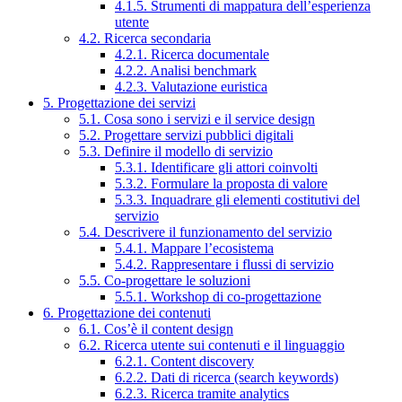
4.1.5. Strumenti di mappatura dell’esperienza
utente
4.2. Ricerca secondaria
4.2.1. Ricerca documentale
4.2.2. Analisi benchmark
4.2.3. Valutazione euristica
5. Progettazione dei servizi
5.1. Cosa sono i servizi e il service design
5.2. Progettare servizi pubblici digitali
5.3. Definire il modello di servizio
5.3.1. Identificare gli attori coinvolti
5.3.2. Formulare la proposta di valore
5.3.3. Inquadrare gli elementi costitutivi del
servizio
5.4. Descrivere il funzionamento del servizio
5.4.1. Mappare l’ecosistema
5.4.2. Rappresentare i flussi di servizio
5.5. Co-progettare le soluzioni
5.5.1. Workshop di co-progettazione
6. Progettazione dei contenuti
6.1. Cos’è il content design
6.2. Ricerca utente sui contenuti e il linguaggio
6.2.1. Content discovery
6.2.2. Dati di ricerca (search keywords)
6.2.3. Ricerca tramite analytics