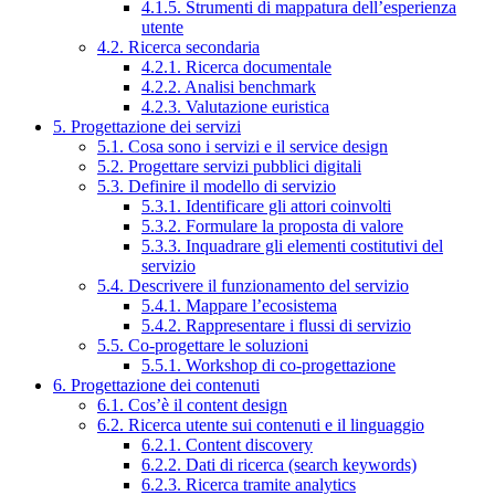
4.1.5. Strumenti di mappatura dell’esperienza
utente
4.2. Ricerca secondaria
4.2.1. Ricerca documentale
4.2.2. Analisi benchmark
4.2.3. Valutazione euristica
5. Progettazione dei servizi
5.1. Cosa sono i servizi e il service design
5.2. Progettare servizi pubblici digitali
5.3. Definire il modello di servizio
5.3.1. Identificare gli attori coinvolti
5.3.2. Formulare la proposta di valore
5.3.3. Inquadrare gli elementi costitutivi del
servizio
5.4. Descrivere il funzionamento del servizio
5.4.1. Mappare l’ecosistema
5.4.2. Rappresentare i flussi di servizio
5.5. Co-progettare le soluzioni
5.5.1. Workshop di co-progettazione
6. Progettazione dei contenuti
6.1. Cos’è il content design
6.2. Ricerca utente sui contenuti e il linguaggio
6.2.1. Content discovery
6.2.2. Dati di ricerca (search keywords)
6.2.3. Ricerca tramite analytics