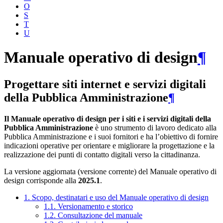
O
S
T
U
Manuale operativo di design
¶
Progettare siti internet e servizi digitali
della Pubblica Amministrazione
¶
Il Manuale operativo di design per i siti e i servizi digitali della
Pubblica Amministrazione
è uno strumento di lavoro dedicato alla
Pubblica Amministrazione e i suoi fornitori e ha l’obiettivo di fornire
indicazioni operative per orientare e migliorare la progettazione e la
realizzazione dei punti di contatto digitali verso la cittadinanza.
La versione aggiornata (versione corrente) del Manuale operativo di
design corrisponde alla
2025.1
.
1. Scopo, destinatari e uso del Manuale operativo di design
1.1. Versionamento e storico
1.2. Consultazione del manuale