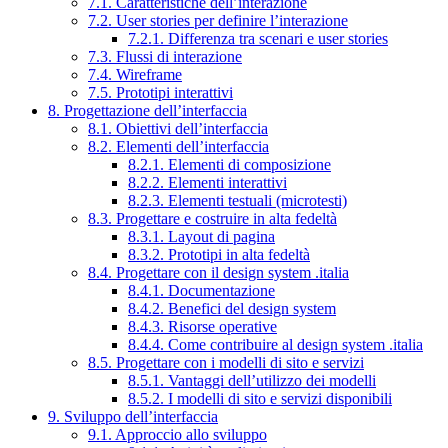
7.1. Caratteristiche dell’interazione
7.2. User stories per definire l’interazione
7.2.1. Differenza tra scenari e user stories
7.3. Flussi di interazione
7.4. Wireframe
7.5. Prototipi interattivi
8. Progettazione dell’interfaccia
8.1. Obiettivi dell’interfaccia
8.2. Elementi dell’interfaccia
8.2.1. Elementi di composizione
8.2.2. Elementi interattivi
8.2.3. Elementi testuali (microtesti)
8.3. Progettare e costruire in alta fedeltà
8.3.1. Layout di pagina
8.3.2. Prototipi in alta fedeltà
8.4. Progettare con il design system .italia
8.4.1. Documentazione
8.4.2. Benefici del design system
8.4.3. Risorse operative
8.4.4. Come contribuire al design system .italia
8.5. Progettare con i modelli di sito e servizi
8.5.1. Vantaggi dell’utilizzo dei modelli
8.5.2. I modelli di sito e servizi disponibili
9. Sviluppo dell’interfaccia
9.1. Approccio allo sviluppo