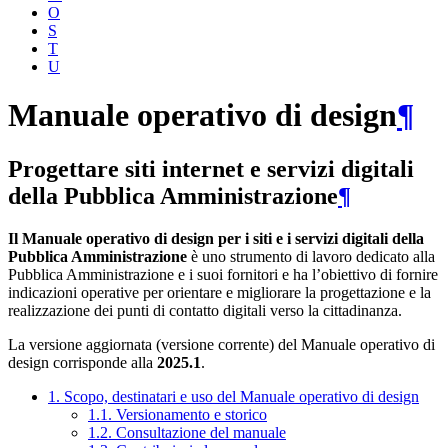
O
S
T
U
Manuale operativo di design
¶
Progettare siti internet e servizi digitali
della Pubblica Amministrazione
¶
Il Manuale operativo di design per i siti e i servizi digitali della
Pubblica Amministrazione
è uno strumento di lavoro dedicato alla
Pubblica Amministrazione e i suoi fornitori e ha l’obiettivo di fornire
indicazioni operative per orientare e migliorare la progettazione e la
realizzazione dei punti di contatto digitali verso la cittadinanza.
La versione aggiornata (versione corrente) del Manuale operativo di
design corrisponde alla
2025.1
.
1. Scopo, destinatari e uso del Manuale operativo di design
1.1. Versionamento e storico
1.2. Consultazione del manuale