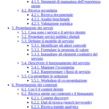
4.1.5. Strumenti di mappatura dell’esperienza
utente
4.2. Ricerca secondaria
4.2.1. Ricerca documentale
4.2.2. Analisi benchmark
4.2.3. Valutazione euristica
5. Progettazione dei servizi
5.1. Cosa sono i servizi e il service design
5.2. Progettare servizi pubblici digitali
5.3. Definire il modello di servizio
5.3.1. Identificare gli attori coinvolti
5.3.2. Formulare la proposta di valore
5.3.3. Inquadrare gli elementi costitutivi del
servizio
5.4. Descrivere il funzionamento del servizio
5.4.1. Mappare l’ecosistema
5.4.2. Rappresentare i flussi di servizio
5.5. Co-progettare le soluzioni
5.5.1. Workshop di co-progettazione
6. Progettazione dei contenuti
6.1. Cos’è il content design
6.2. Ricerca utente sui contenuti e il linguaggio
6.2.1. Content discovery
6.2.2. Dati di ricerca (search keywords)
6.2.3. Ricerca tramite analytics