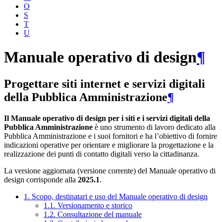
O
S
T
U
Manuale operativo di design
¶
Progettare siti internet e servizi digitali
della Pubblica Amministrazione
¶
Il Manuale operativo di design per i siti e i servizi digitali della
Pubblica Amministrazione
è uno strumento di lavoro dedicato alla
Pubblica Amministrazione e i suoi fornitori e ha l’obiettivo di fornire
indicazioni operative per orientare e migliorare la progettazione e la
realizzazione dei punti di contatto digitali verso la cittadinanza.
La versione aggiornata (versione corrente) del Manuale operativo di
design corrisponde alla
2025.1
.
1. Scopo, destinatari e uso del Manuale operativo di design
1.1. Versionamento e storico
1.2. Consultazione del manuale