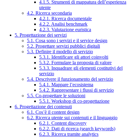
4.1.5. Strumenti di mappatura dell’esperienza
utente
4.2. Ricerca secondaria
4.2.1. Ricerca documentale
4.2.2. Analisi benchmark
4.2.3. Valutazione euristica
5. Progettazione dei servizi
5.1. Cosa sono i servizi e il service design
5.2. Progettare servizi pubblici digitali
5.3. Definire il modello di servizio
5.3.1. Identificare gli attori coinvolti
5.3.2. Formulare la proposta di valore
5.3.3. Inquadrare gli elementi costitutivi del
servizio
5.4. Descrivere il funzionamento del servizio
5.4.1. Mappare l’ecosistema
5.4.2. Rappresentare i flussi di servizio
5.5. Co-progettare le soluzioni
5.5.1. Workshop di co-progettazione
6. Progettazione dei contenuti
6.1. Cos’è il content design
6.2. Ricerca utente sui contenuti e il linguaggio
6.2.1. Content discovery
6.2.2. Dati di ricerca (search keywords)
6.2.3. Ricerca tramite analytics