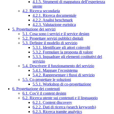
4.1.5. Strumenti di mappatura dell’esperienza
utente
4.2. Ricerca secondaria
4.2.1. Ricerca documentale
4.2.2. Analisi benchmark
4.2.3. Valutazione euristica
5. Progettazione dei servizi
5.1. Cosa sono i servizi e il service design
5.2. Progettare servizi pubblici digitali
5.3. Definire il modello di servizio
5.3.1. Identificare gli attori coinvolti
5.3.2. Formulare la proposta di valore
5.3.3. Inquadrare gli elementi costitutivi del
servizio
5.4. Descrivere il funzionamento del servizio
5.4.1. Mappare l’ecosistema
5.4.2. Rappresentare i flussi di servizio
5.5. Co-progettare le soluzioni
5.5.1. Workshop di co-progettazione
6. Progettazione dei contenuti
6.1. Cos’è il content design
6.2. Ricerca utente sui contenuti e il linguaggio
6.2.1. Content discovery
6.2.2. Dati di ricerca (search keywords)
6.2.3. Ricerca tramite analytics