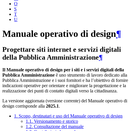
O
S
T
U
Manuale operativo di design
¶
Progettare siti internet e servizi digitali
della Pubblica Amministrazione
¶
Il Manuale operativo di design per i siti e i servizi digitali della
Pubblica Amministrazione
è uno strumento di lavoro dedicato alla
Pubblica Amministrazione e i suoi fornitori e ha l’obiettivo di fornire
indicazioni operative per orientare e migliorare la progettazione e la
realizzazione dei punti di contatto digitali verso la cittadinanza.
La versione aggiornata (versione corrente) del Manuale operativo di
design corrisponde alla
2025.1
.
1. Scopo, destinatari e uso del Manuale operativo di design
1.1. Versionamento e storico
1.2. Consultazione del manuale