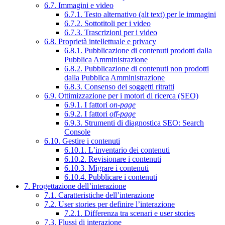
6.7. Immagini e video
6.7.1. Testo alternativo (alt text) per le immagini
6.7.2. Sottotitoli per i video
6.7.3. Trascrizioni per i video
6.8. Proprietà intellettuale e privacy
6.8.1. Pubblicazione di contenuti prodotti dalla
Pubblica Amministrazione
6.8.2. Pubblicazione di contenuti non prodotti
dalla Pubblica Amministrazione
6.8.3. Consenso dei soggetti ritratti
6.9. Ottimizzazione per i motori di ricerca (SEO)
6.9.1. I fattori
on-page
6.9.2. I fattori
off-page
6.9.3. Strumenti di diagnostica SEO: Search
Console
6.10. Gestire i contenuti
6.10.1. L’inventario dei contenuti
6.10.2. Revisionare i contenuti
6.10.3. Migrare i contenuti
6.10.4. Pubblicare i contenuti
7. Progettazione dell’interazione
7.1. Caratteristiche dell’interazione
7.2. User stories per definire l’interazione
7.2.1. Differenza tra scenari e user stories
7.3. Flussi di interazione