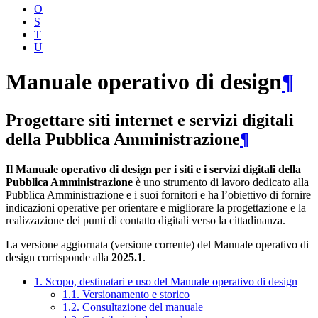
O
S
T
U
Manuale operativo di design
¶
Progettare siti internet e servizi digitali
della Pubblica Amministrazione
¶
Il Manuale operativo di design per i siti e i servizi digitali della
Pubblica Amministrazione
è uno strumento di lavoro dedicato alla
Pubblica Amministrazione e i suoi fornitori e ha l’obiettivo di fornire
indicazioni operative per orientare e migliorare la progettazione e la
realizzazione dei punti di contatto digitali verso la cittadinanza.
La versione aggiornata (versione corrente) del Manuale operativo di
design corrisponde alla
2025.1
.
1. Scopo, destinatari e uso del Manuale operativo di design
1.1. Versionamento e storico
1.2. Consultazione del manuale