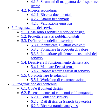
4.1.5. Strumenti di mappatura dell’esperienza
utente
4.2. Ricerca secondaria
4.2.1. Ricerca documentale
4.2.2. Analisi benchmark
4.2.3. Valutazione euristica
5. Progettazione dei servizi
5.1. Cosa sono i servizi e il service design
5.2. Progettare servizi pubblici digitali
5.3. Definire il modello di servizio
5.3.1. Identificare gli attori coinvolti
5.3.2. Formulare la proposta di valore
5.3.3. Inquadrare gli elementi costitutivi del
servizio
5.4. Descrivere il funzionamento del servizio
5.4.1. Mappare l’ecosistema
5.4.2. Rappresentare i flussi di servizio
5.5. Co-progettare le soluzioni
5.5.1. Workshop di co-progettazione
6. Progettazione dei contenuti
6.1. Cos’è il content design
6.2. Ricerca utente sui contenuti e il linguaggio
6.2.1. Content discovery
6.2.2. Dati di ricerca (search keywords)
6.2.3. Ricerca tramite analytics