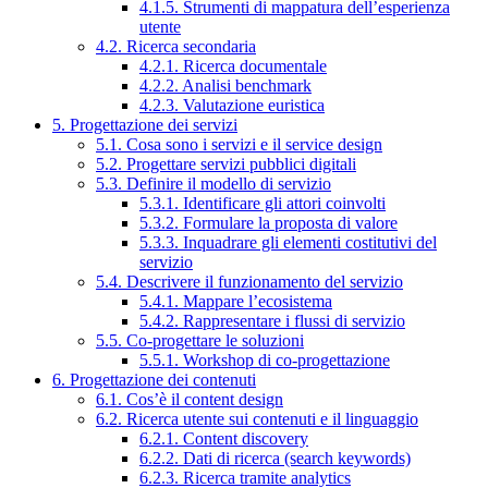
4.1.5. Strumenti di mappatura dell’esperienza
utente
4.2. Ricerca secondaria
4.2.1. Ricerca documentale
4.2.2. Analisi benchmark
4.2.3. Valutazione euristica
5. Progettazione dei servizi
5.1. Cosa sono i servizi e il service design
5.2. Progettare servizi pubblici digitali
5.3. Definire il modello di servizio
5.3.1. Identificare gli attori coinvolti
5.3.2. Formulare la proposta di valore
5.3.3. Inquadrare gli elementi costitutivi del
servizio
5.4. Descrivere il funzionamento del servizio
5.4.1. Mappare l’ecosistema
5.4.2. Rappresentare i flussi di servizio
5.5. Co-progettare le soluzioni
5.5.1. Workshop di co-progettazione
6. Progettazione dei contenuti
6.1. Cos’è il content design
6.2. Ricerca utente sui contenuti e il linguaggio
6.2.1. Content discovery
6.2.2. Dati di ricerca (search keywords)
6.2.3. Ricerca tramite analytics