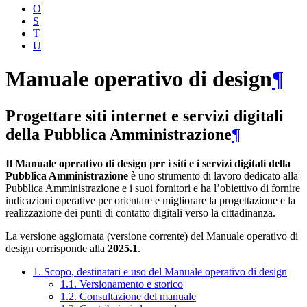
O
S
T
U
Manuale operativo di design
¶
Progettare siti internet e servizi digitali
della Pubblica Amministrazione
¶
Il Manuale operativo di design per i siti e i servizi digitali della
Pubblica Amministrazione
è uno strumento di lavoro dedicato alla
Pubblica Amministrazione e i suoi fornitori e ha l’obiettivo di fornire
indicazioni operative per orientare e migliorare la progettazione e la
realizzazione dei punti di contatto digitali verso la cittadinanza.
La versione aggiornata (versione corrente) del Manuale operativo di
design corrisponde alla
2025.1
.
1. Scopo, destinatari e uso del Manuale operativo di design
1.1. Versionamento e storico
1.2. Consultazione del manuale