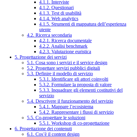
4.1.1. Interviste
4.1.2. Questionari
4.1.3. Test di usabilità
4.1.4. Web analytics
4.1.5. Strumenti di mappatura dell’esperienza
utente
4.2. Ricerca secondaria
4.2.1. Ricerca documentale
4.2.2. Analisi benchmark
4.2.3. Valutazione euristica
5. Progettazione dei servizi
5.1. Cosa sono i servizi e il service design
5.2. Progettare servizi pubblici digitali
5.3. Definire il modello di servizio
5.3.1. Identificare gli attori coinvolti
5.3.2. Formulare la proposta di valore
5.3.3. Inquadrare gli elementi costitutivi del
servizio
5.4. Descrivere il funzionamento del servizio
5.4.1. Mappare l’ecosistema
5.4.2. Rappresentare i flussi di servizio
5.5. Co-progettare le soluzioni
5.5.1. Workshop di co-progettazione
6. Progettazione dei contenuti
6.1. Cos’è il content design