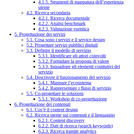
4.1.5. Strumenti di mappatura dell’esperienza
utente
4.2. Ricerca secondaria
4.2.1. Ricerca documentale
4.2.2. Analisi benchmark
4.2.3. Valutazione euristica
5. Progettazione dei servizi
5.1. Cosa sono i servizi e il service design
5.2. Progettare servizi pubblici digitali
5.3. Definire il modello di servizio
5.3.1. Identificare gli attori coinvolti
5.3.2. Formulare la proposta di valore
5.3.3. Inquadrare gli elementi costitutivi del
servizio
5.4. Descrivere il funzionamento del servizio
5.4.1. Mappare l’ecosistema
5.4.2. Rappresentare i flussi di servizio
5.5. Co-progettare le soluzioni
5.5.1. Workshop di co-progettazione
6. Progettazione dei contenuti
6.1. Cos’è il content design
6.2. Ricerca utente sui contenuti e il linguaggio
6.2.1. Content discovery
6.2.2. Dati di ricerca (search keywords)
6.2.3. Ricerca tramite analytics