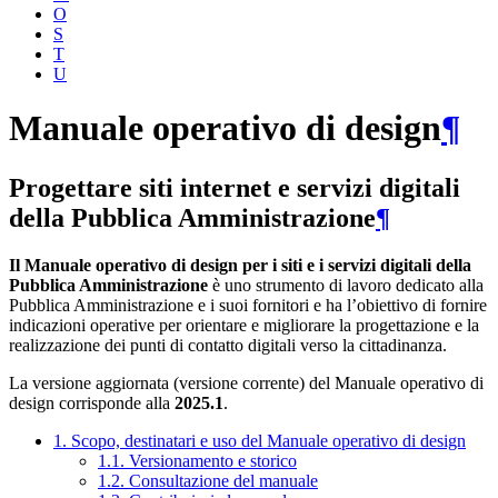
O
S
T
U
Manuale operativo di design
¶
Progettare siti internet e servizi digitali
della Pubblica Amministrazione
¶
Il Manuale operativo di design per i siti e i servizi digitali della
Pubblica Amministrazione
è uno strumento di lavoro dedicato alla
Pubblica Amministrazione e i suoi fornitori e ha l’obiettivo di fornire
indicazioni operative per orientare e migliorare la progettazione e la
realizzazione dei punti di contatto digitali verso la cittadinanza.
La versione aggiornata (versione corrente) del Manuale operativo di
design corrisponde alla
2025.1
.
1. Scopo, destinatari e uso del Manuale operativo di design
1.1. Versionamento e storico
1.2. Consultazione del manuale