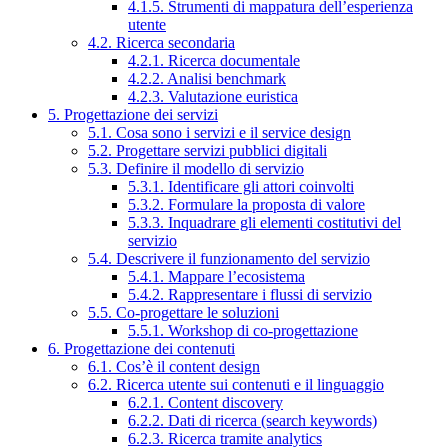
4.1.5. Strumenti di mappatura dell’esperienza
utente
4.2. Ricerca secondaria
4.2.1. Ricerca documentale
4.2.2. Analisi benchmark
4.2.3. Valutazione euristica
5. Progettazione dei servizi
5.1. Cosa sono i servizi e il service design
5.2. Progettare servizi pubblici digitali
5.3. Definire il modello di servizio
5.3.1. Identificare gli attori coinvolti
5.3.2. Formulare la proposta di valore
5.3.3. Inquadrare gli elementi costitutivi del
servizio
5.4. Descrivere il funzionamento del servizio
5.4.1. Mappare l’ecosistema
5.4.2. Rappresentare i flussi di servizio
5.5. Co-progettare le soluzioni
5.5.1. Workshop di co-progettazione
6. Progettazione dei contenuti
6.1. Cos’è il content design
6.2. Ricerca utente sui contenuti e il linguaggio
6.2.1. Content discovery
6.2.2. Dati di ricerca (search keywords)
6.2.3. Ricerca tramite analytics