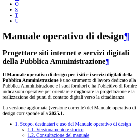
O
S
T
U
Manuale operativo di design
¶
Progettare siti internet e servizi digitali
della Pubblica Amministrazione
¶
Il Manuale operativo di design per i siti e i servizi digitali della
Pubblica Amministrazione
è uno strumento di lavoro dedicato alla
Pubblica Amministrazione e i suoi fornitori e ha l’obiettivo di fornire
indicazioni operative per orientare e migliorare la progettazione e la
realizzazione dei punti di contatto digitali verso la cittadinanza.
La versione aggiornata (versione corrente) del Manuale operativo di
design corrisponde alla
2025.1
.
1. Scopo, destinatari e uso del Manuale operativo di design
1.1. Versionamento e storico
1.2. Consultazione del manuale