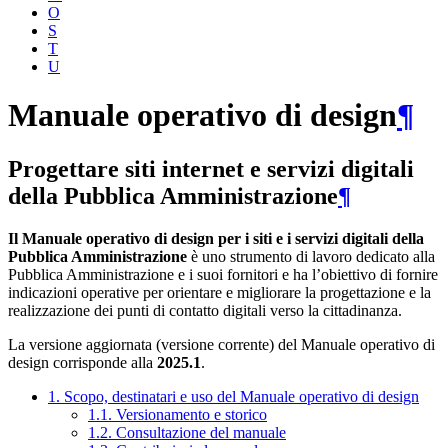
O
S
T
U
Manuale operativo di design
¶
Progettare siti internet e servizi digitali
della Pubblica Amministrazione
¶
Il Manuale operativo di design per i siti e i servizi digitali della
Pubblica Amministrazione
è uno strumento di lavoro dedicato alla
Pubblica Amministrazione e i suoi fornitori e ha l’obiettivo di fornire
indicazioni operative per orientare e migliorare la progettazione e la
realizzazione dei punti di contatto digitali verso la cittadinanza.
La versione aggiornata (versione corrente) del Manuale operativo di
design corrisponde alla
2025.1
.
1. Scopo, destinatari e uso del Manuale operativo di design
1.1. Versionamento e storico
1.2. Consultazione del manuale