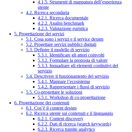
4.1.5. Strumenti di mappatura dell’esperienza
utente
4.2. Ricerca secondaria
4.2.1. Ricerca documentale
4.2.2. Analisi benchmark
4.2.3. Valutazione euristica
5. Progettazione dei servizi
5.1. Cosa sono i servizi e il service design
5.2. Progettare servizi pubblici digitali
5.3. Definire il modello di servizio
5.3.1. Identificare gli attori coinvolti
5.3.2. Formulare la proposta di valore
5.3.3. Inquadrare gli elementi costitutivi del
servizio
5.4. Descrivere il funzionamento del servizio
5.4.1. Mappare l’ecosistema
5.4.2. Rappresentare i flussi di servizio
5.5. Co-progettare le soluzioni
5.5.1. Workshop di co-progettazione
6. Progettazione dei contenuti
6.1. Cos’è il content design
6.2. Ricerca utente sui contenuti e il linguaggio
6.2.1. Content discovery
6.2.2. Dati di ricerca (search keywords)
6.2.3. Ricerca tramite analytics