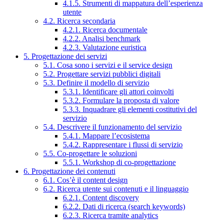
4.1.5. Strumenti di mappatura dell’esperienza
utente
4.2. Ricerca secondaria
4.2.1. Ricerca documentale
4.2.2. Analisi benchmark
4.2.3. Valutazione euristica
5. Progettazione dei servizi
5.1. Cosa sono i servizi e il service design
5.2. Progettare servizi pubblici digitali
5.3. Definire il modello di servizio
5.3.1. Identificare gli attori coinvolti
5.3.2. Formulare la proposta di valore
5.3.3. Inquadrare gli elementi costitutivi del
servizio
5.4. Descrivere il funzionamento del servizio
5.4.1. Mappare l’ecosistema
5.4.2. Rappresentare i flussi di servizio
5.5. Co-progettare le soluzioni
5.5.1. Workshop di co-progettazione
6. Progettazione dei contenuti
6.1. Cos’è il content design
6.2. Ricerca utente sui contenuti e il linguaggio
6.2.1. Content discovery
6.2.2. Dati di ricerca (search keywords)
6.2.3. Ricerca tramite analytics