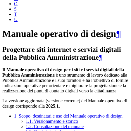
O
S
T
U
Manuale operativo di design
¶
Progettare siti internet e servizi digitali
della Pubblica Amministrazione
¶
Il Manuale operativo di design per i siti e i servizi digitali della
Pubblica Amministrazione
è uno strumento di lavoro dedicato alla
Pubblica Amministrazione e i suoi fornitori e ha l’obiettivo di fornire
indicazioni operative per orientare e migliorare la progettazione e la
realizzazione dei punti di contatto digitali verso la cittadinanza.
La versione aggiornata (versione corrente) del Manuale operativo di
design corrisponde alla
2025.1
.
1. Scopo, destinatari e uso del Manuale operativo di design
1.1. Versionamento e storico
1.2. Consultazione del manuale