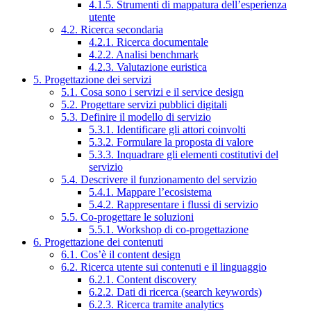
4.1.5. Strumenti di mappatura dell’esperienza
utente
4.2. Ricerca secondaria
4.2.1. Ricerca documentale
4.2.2. Analisi benchmark
4.2.3. Valutazione euristica
5. Progettazione dei servizi
5.1. Cosa sono i servizi e il service design
5.2. Progettare servizi pubblici digitali
5.3. Definire il modello di servizio
5.3.1. Identificare gli attori coinvolti
5.3.2. Formulare la proposta di valore
5.3.3. Inquadrare gli elementi costitutivi del
servizio
5.4. Descrivere il funzionamento del servizio
5.4.1. Mappare l’ecosistema
5.4.2. Rappresentare i flussi di servizio
5.5. Co-progettare le soluzioni
5.5.1. Workshop di co-progettazione
6. Progettazione dei contenuti
6.1. Cos’è il content design
6.2. Ricerca utente sui contenuti e il linguaggio
6.2.1. Content discovery
6.2.2. Dati di ricerca (search keywords)
6.2.3. Ricerca tramite analytics