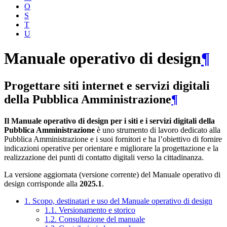
O
S
T
U
Manuale operativo di design
¶
Progettare siti internet e servizi digitali
della Pubblica Amministrazione
¶
Il Manuale operativo di design per i siti e i servizi digitali della
Pubblica Amministrazione
è uno strumento di lavoro dedicato alla
Pubblica Amministrazione e i suoi fornitori e ha l’obiettivo di fornire
indicazioni operative per orientare e migliorare la progettazione e la
realizzazione dei punti di contatto digitali verso la cittadinanza.
La versione aggiornata (versione corrente) del Manuale operativo di
design corrisponde alla
2025.1
.
1. Scopo, destinatari e uso del Manuale operativo di design
1.1. Versionamento e storico
1.2. Consultazione del manuale