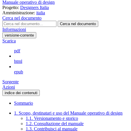
Manuale operativo di design
Progetto:
Designers Italia
Amministrazione:
italia
Cerca nel documento
Cerca nel documento
Informazioni
versione-corrente
Scarica
pdf
html
epub
Sorgente
Azioni
indice dei contenuti
Sommario
1. Scopo, destinatari e uso del Manuale operativo di design
1.1. Versionamento e storico
1.2. Consultazione del manuale
1.3. Contribuisci al manuale