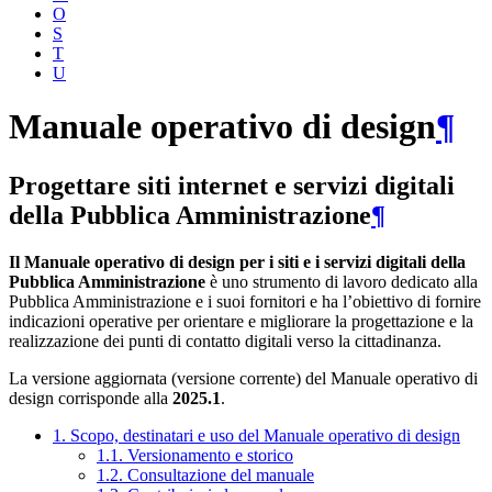
O
S
T
U
Manuale operativo di design
¶
Progettare siti internet e servizi digitali
della Pubblica Amministrazione
¶
Il Manuale operativo di design per i siti e i servizi digitali della
Pubblica Amministrazione
è uno strumento di lavoro dedicato alla
Pubblica Amministrazione e i suoi fornitori e ha l’obiettivo di fornire
indicazioni operative per orientare e migliorare la progettazione e la
realizzazione dei punti di contatto digitali verso la cittadinanza.
La versione aggiornata (versione corrente) del Manuale operativo di
design corrisponde alla
2025.1
.
1. Scopo, destinatari e uso del Manuale operativo di design
1.1. Versionamento e storico
1.2. Consultazione del manuale