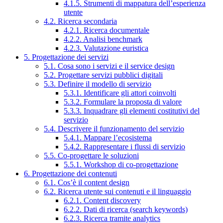
4.1.5. Strumenti di mappatura dell’esperienza
utente
4.2. Ricerca secondaria
4.2.1. Ricerca documentale
4.2.2. Analisi benchmark
4.2.3. Valutazione euristica
5. Progettazione dei servizi
5.1. Cosa sono i servizi e il service design
5.2. Progettare servizi pubblici digitali
5.3. Definire il modello di servizio
5.3.1. Identificare gli attori coinvolti
5.3.2. Formulare la proposta di valore
5.3.3. Inquadrare gli elementi costitutivi del
servizio
5.4. Descrivere il funzionamento del servizio
5.4.1. Mappare l’ecosistema
5.4.2. Rappresentare i flussi di servizio
5.5. Co-progettare le soluzioni
5.5.1. Workshop di co-progettazione
6. Progettazione dei contenuti
6.1. Cos’è il content design
6.2. Ricerca utente sui contenuti e il linguaggio
6.2.1. Content discovery
6.2.2. Dati di ricerca (search keywords)
6.2.3. Ricerca tramite analytics