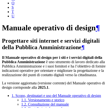
O
S
T
U
Manuale operativo di design
¶
Progettare siti internet e servizi digitali
della Pubblica Amministrazione
¶
Il Manuale operativo di design per i siti e i servizi digitali della
Pubblica Amministrazione
è uno strumento di lavoro dedicato alla
Pubblica Amministrazione e i suoi fornitori e ha l’obiettivo di fornire
indicazioni operative per orientare e migliorare la progettazione e la
realizzazione dei punti di contatto digitali verso la cittadinanza.
La versione aggiornata (versione corrente) del Manuale operativo di
design corrisponde alla
2025.1
.
1. Scopo, destinatari e uso del Manuale operativo di design
1.1. Versionamento e storico
1.2. Consultazione del manuale