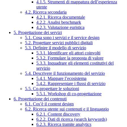
4.1.5. Strumenti di mappatura dell’esperienza
utente
4.2. Ricerca secondaria
4.2.1. Ricerca documentale
4.2.2. Analisi benchmark
4.2.3. Valutazione euristica
5. Progettazione dei servizi
5.1. Cosa sono i servizi e il service design
5.2. Progettare servizi pubblici digitali
5.3. Definire il modello di servizio
5.3.1. Identificare gli attori coinvolti
5.3.2. Formulare la proposta di valore
5.3.3. Inquadrare gli elementi costitutivi del
servizio
5.4. Descrivere il funzionamento del servizio
5.4.1. Mappare l’ecosistema
5.4.2. Rappresentare i flussi di servizio
5.5. Co-progettare le soluzioni
5.5.1. Workshop di co-progettazione
6. Progettazione dei contenuti
6.1. Cos’è il content design
6.2. Ricerca utente sui contenuti e il linguaggio
6.2.1. Content discovery
6.2.2. Dati di ricerca (search keywords)
6.2.3. Ricerca tramite analytics