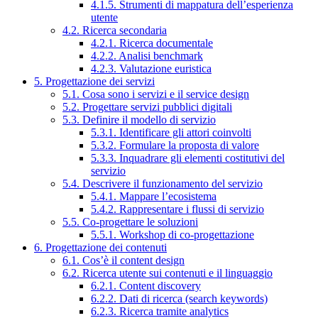
4.1.5. Strumenti di mappatura dell’esperienza
utente
4.2. Ricerca secondaria
4.2.1. Ricerca documentale
4.2.2. Analisi benchmark
4.2.3. Valutazione euristica
5. Progettazione dei servizi
5.1. Cosa sono i servizi e il service design
5.2. Progettare servizi pubblici digitali
5.3. Definire il modello di servizio
5.3.1. Identificare gli attori coinvolti
5.3.2. Formulare la proposta di valore
5.3.3. Inquadrare gli elementi costitutivi del
servizio
5.4. Descrivere il funzionamento del servizio
5.4.1. Mappare l’ecosistema
5.4.2. Rappresentare i flussi di servizio
5.5. Co-progettare le soluzioni
5.5.1. Workshop di co-progettazione
6. Progettazione dei contenuti
6.1. Cos’è il content design
6.2. Ricerca utente sui contenuti e il linguaggio
6.2.1. Content discovery
6.2.2. Dati di ricerca (search keywords)
6.2.3. Ricerca tramite analytics