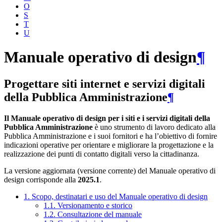
O
S
T
U
Manuale operativo di design
¶
Progettare siti internet e servizi digitali
della Pubblica Amministrazione
¶
Il Manuale operativo di design per i siti e i servizi digitali della
Pubblica Amministrazione
è uno strumento di lavoro dedicato alla
Pubblica Amministrazione e i suoi fornitori e ha l’obiettivo di fornire
indicazioni operative per orientare e migliorare la progettazione e la
realizzazione dei punti di contatto digitali verso la cittadinanza.
La versione aggiornata (versione corrente) del Manuale operativo di
design corrisponde alla
2025.1
.
1. Scopo, destinatari e uso del Manuale operativo di design
1.1. Versionamento e storico
1.2. Consultazione del manuale