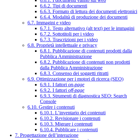
6.6.1. I documenti vanno sul web
6.6.2. Tipi di documenti
6.6.3. Formato di lettura dei documenti elettronici
6.6.4. Modalità di produzione dei documenti
6.7. Immagini e video
6.7.1. Testo alternativo (alt text) per le immagini
6.7.2. Sottotitoli per i video
6.7.3. Trascrizioni per i video
6.8. Proprietà intellettuale e privacy
6.8.1. Pubblicazione di contenuti prodotti dalla
Pubblica Amministrazione
6.8.2. Pubblicazione di contenuti non prodotti
dalla Pubblica Amministrazione
6.8.3. Consenso dei soggetti ritratti
6.9. Ottimizzazione per i motori di ricerca (SEO)
6.9.1. I fattori
on-page
6.9.2. I fattori
off-page
6.9.3. Strumenti di diagnostica SEO: Search
Console
6.10. Gestire i contenuti
6.10.1. L’inventario dei contenuti
6.10.2. Revisionare i contenuti
6.10.3. Migrare i contenuti
6.10.4. Pubblicare i contenuti
7. Progettazione dell’interazione