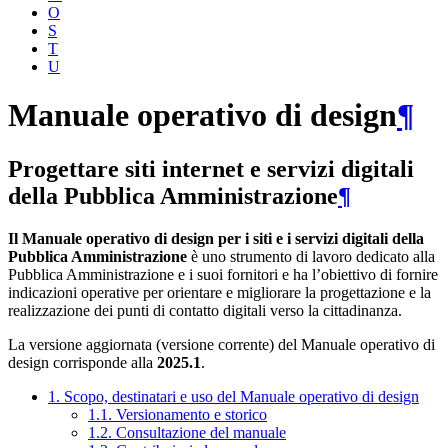
O
S
T
U
Manuale operativo di design
¶
Progettare siti internet e servizi digitali
della Pubblica Amministrazione
¶
Il Manuale operativo di design per i siti e i servizi digitali della
Pubblica Amministrazione
è uno strumento di lavoro dedicato alla
Pubblica Amministrazione e i suoi fornitori e ha l’obiettivo di fornire
indicazioni operative per orientare e migliorare la progettazione e la
realizzazione dei punti di contatto digitali verso la cittadinanza.
La versione aggiornata (versione corrente) del Manuale operativo di
design corrisponde alla
2025.1
.
1. Scopo, destinatari e uso del Manuale operativo di design
1.1. Versionamento e storico
1.2. Consultazione del manuale