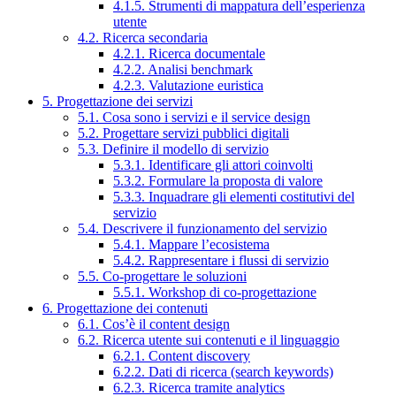
4.1.5. Strumenti di mappatura dell’esperienza
utente
4.2. Ricerca secondaria
4.2.1. Ricerca documentale
4.2.2. Analisi benchmark
4.2.3. Valutazione euristica
5. Progettazione dei servizi
5.1. Cosa sono i servizi e il service design
5.2. Progettare servizi pubblici digitali
5.3. Definire il modello di servizio
5.3.1. Identificare gli attori coinvolti
5.3.2. Formulare la proposta di valore
5.3.3. Inquadrare gli elementi costitutivi del
servizio
5.4. Descrivere il funzionamento del servizio
5.4.1. Mappare l’ecosistema
5.4.2. Rappresentare i flussi di servizio
5.5. Co-progettare le soluzioni
5.5.1. Workshop di co-progettazione
6. Progettazione dei contenuti
6.1. Cos’è il content design
6.2. Ricerca utente sui contenuti e il linguaggio
6.2.1. Content discovery
6.2.2. Dati di ricerca (search keywords)
6.2.3. Ricerca tramite analytics