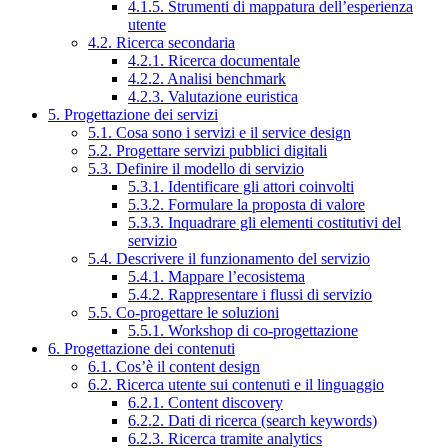
4.1.5. Strumenti di mappatura dell’esperienza
utente
4.2. Ricerca secondaria
4.2.1. Ricerca documentale
4.2.2. Analisi benchmark
4.2.3. Valutazione euristica
5. Progettazione dei servizi
5.1. Cosa sono i servizi e il service design
5.2. Progettare servizi pubblici digitali
5.3. Definire il modello di servizio
5.3.1. Identificare gli attori coinvolti
5.3.2. Formulare la proposta di valore
5.3.3. Inquadrare gli elementi costitutivi del
servizio
5.4. Descrivere il funzionamento del servizio
5.4.1. Mappare l’ecosistema
5.4.2. Rappresentare i flussi di servizio
5.5. Co-progettare le soluzioni
5.5.1. Workshop di co-progettazione
6. Progettazione dei contenuti
6.1. Cos’è il content design
6.2. Ricerca utente sui contenuti e il linguaggio
6.2.1. Content discovery
6.2.2. Dati di ricerca (search keywords)
6.2.3. Ricerca tramite analytics