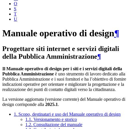
O
S
T
U
Manuale operativo di design
¶
Progettare siti internet e servizi digitali
della Pubblica Amministrazione
¶
Il Manuale operativo di design per i siti e i servizi digitali della
Pubblica Amministrazione
è uno strumento di lavoro dedicato alla
Pubblica Amministrazione e i suoi fornitori e ha l’obiettivo di fornire
indicazioni operative per orientare e migliorare la progettazione e la
realizzazione dei punti di contatto digitali verso la cittadinanza.
La versione aggiornata (versione corrente) del Manuale operativo di
design corrisponde alla
2025.1
.
1. Scopo, destinatari e uso del Manuale operativo di design
1.1. Versionamento e storico
1.2. Consultazione del manuale