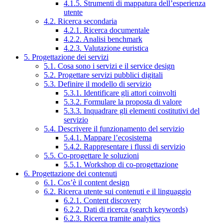
4.1.5. Strumenti di mappatura dell’esperienza
utente
4.2. Ricerca secondaria
4.2.1. Ricerca documentale
4.2.2. Analisi benchmark
4.2.3. Valutazione euristica
5. Progettazione dei servizi
5.1. Cosa sono i servizi e il service design
5.2. Progettare servizi pubblici digitali
5.3. Definire il modello di servizio
5.3.1. Identificare gli attori coinvolti
5.3.2. Formulare la proposta di valore
5.3.3. Inquadrare gli elementi costitutivi del
servizio
5.4. Descrivere il funzionamento del servizio
5.4.1. Mappare l’ecosistema
5.4.2. Rappresentare i flussi di servizio
5.5. Co-progettare le soluzioni
5.5.1. Workshop di co-progettazione
6. Progettazione dei contenuti
6.1. Cos’è il content design
6.2. Ricerca utente sui contenuti e il linguaggio
6.2.1. Content discovery
6.2.2. Dati di ricerca (search keywords)
6.2.3. Ricerca tramite analytics