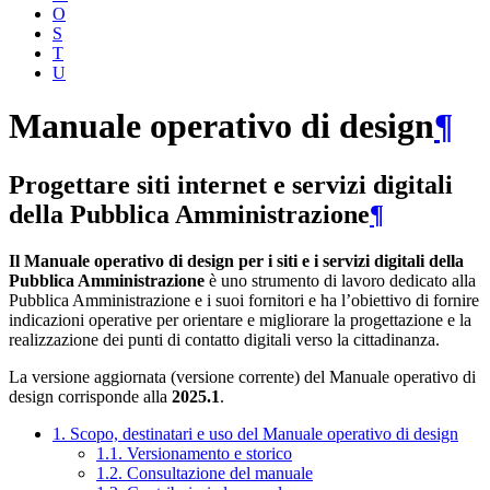
O
S
T
U
Manuale operativo di design
¶
Progettare siti internet e servizi digitali
della Pubblica Amministrazione
¶
Il Manuale operativo di design per i siti e i servizi digitali della
Pubblica Amministrazione
è uno strumento di lavoro dedicato alla
Pubblica Amministrazione e i suoi fornitori e ha l’obiettivo di fornire
indicazioni operative per orientare e migliorare la progettazione e la
realizzazione dei punti di contatto digitali verso la cittadinanza.
La versione aggiornata (versione corrente) del Manuale operativo di
design corrisponde alla
2025.1
.
1. Scopo, destinatari e uso del Manuale operativo di design
1.1. Versionamento e storico
1.2. Consultazione del manuale