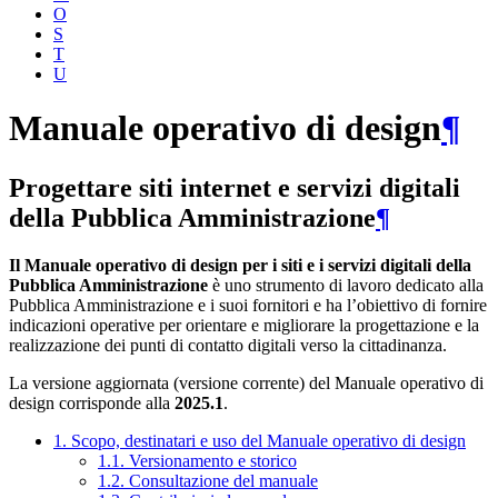
O
S
T
U
Manuale operativo di design
¶
Progettare siti internet e servizi digitali
della Pubblica Amministrazione
¶
Il Manuale operativo di design per i siti e i servizi digitali della
Pubblica Amministrazione
è uno strumento di lavoro dedicato alla
Pubblica Amministrazione e i suoi fornitori e ha l’obiettivo di fornire
indicazioni operative per orientare e migliorare la progettazione e la
realizzazione dei punti di contatto digitali verso la cittadinanza.
La versione aggiornata (versione corrente) del Manuale operativo di
design corrisponde alla
2025.1
.
1. Scopo, destinatari e uso del Manuale operativo di design
1.1. Versionamento e storico
1.2. Consultazione del manuale