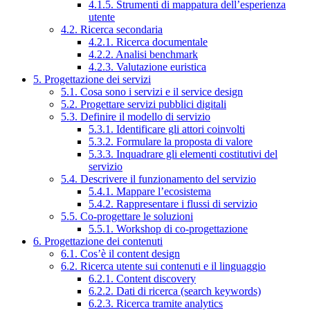
4.1.5. Strumenti di mappatura dell’esperienza
utente
4.2. Ricerca secondaria
4.2.1. Ricerca documentale
4.2.2. Analisi benchmark
4.2.3. Valutazione euristica
5. Progettazione dei servizi
5.1. Cosa sono i servizi e il service design
5.2. Progettare servizi pubblici digitali
5.3. Definire il modello di servizio
5.3.1. Identificare gli attori coinvolti
5.3.2. Formulare la proposta di valore
5.3.3. Inquadrare gli elementi costitutivi del
servizio
5.4. Descrivere il funzionamento del servizio
5.4.1. Mappare l’ecosistema
5.4.2. Rappresentare i flussi di servizio
5.5. Co-progettare le soluzioni
5.5.1. Workshop di co-progettazione
6. Progettazione dei contenuti
6.1. Cos’è il content design
6.2. Ricerca utente sui contenuti e il linguaggio
6.2.1. Content discovery
6.2.2. Dati di ricerca (search keywords)
6.2.3. Ricerca tramite analytics